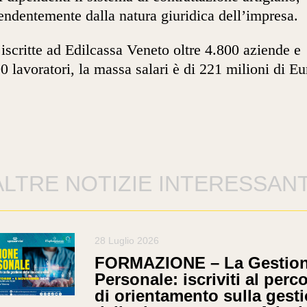
endentemente dalla natura giuridica dell’impresa.
iscritte ad Edilcassa Veneto oltre 4.800 aziende e
0 lavoratori, la massa salari è di 221 milioni di Eu
ALTRE NOTIZIE INTERESSANT
28 Luglio 2026
FORMAZIONE – La Gestion
Personale: iscriviti al perc
di orientamento sulla gest