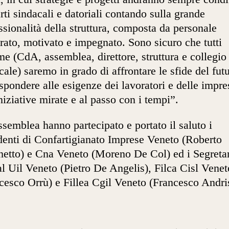
arti sindacali e datoriali contando sulla grande
ssionalità della struttura, composta da personale
rato, motivato e impegnato. Sono sicuro che tutti
me (CdA, assemblea, direttore, struttura e collegio
cale) saremo in grado di affrontare le sfide del fut
ispondere alle esigenze dei lavoratori e delle impre
niziative mirate e al passo con i tempi”.
ssemblea hanno partecipato e portato il saluto i
denti di Confartigianato Imprese Veneto (Roberto
etto) e Cna Veneto (Moreno De Col) ed i Segretar
l Uil Veneto (Pietro De Angelis), Filca Cisl Venet
cesco Orrù) e Fillea Cgil Veneto (Francesco Andri