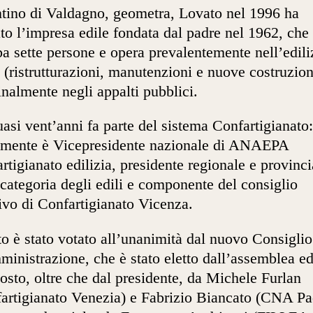
tino di Valdagno, geometra, Lovato nel 1996 ha
ato l’impresa edile fondata dal padre nel 1962, che
a sette persone e opera prevalentemente nell’edili
e (ristrutturazioni, manutenzioni e nuove costruzion
nalmente negli appalti pubblici.
asi vent’anni fa parte del sistema Confartigianato:
lmente è Vicepresidente nazionale di ANAEPA
rtigianato edilizia, presidente regionale e provinci
 categoria degli edili e componente del consiglio
tivo di Confartigianato Vicenza.
o è stato votato all’unanimità dal nuovo Consiglio
inistrazione, che è stato eletto dall’assemblea ed
sto, oltre che dal presidente, da Michele Furlan
artigianato Venezia) e Fabrizio Biancato (CNA P