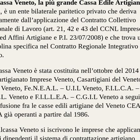
assa Veneto, la più grande Cassa Edile Artigian
a
, è un ente bilaterale paritetico privato che deriva
tamente dall’applicazione del Contratto Collettivo
nale di Lavoro (art. 21, 42 e 43 del CCNL Impres
 ed Affini Artigiane e P.I. 23/07/2008) e che trova 
plina specifica nel Contratto Regionale Integrativo 
o.
assa Veneto è stata costituita nell’ottobre del 2014
rtigianato Imprese Veneto, Casartigiani del Venet
eneto, Fe.N.E.A.L. – U.I.L Veneto, F.I.L.C.A. –
.L. Veneto e F.I.L.L.E.A. – C.G.I.L Veneto a segui
 fusione fra le casse edili artigiane del Veneto CE
già operanti a partire dal 1986.
lcassa Veneto si iscrivono le imprese che applican
i dipendenti il sistema di contrattazione artigiano,