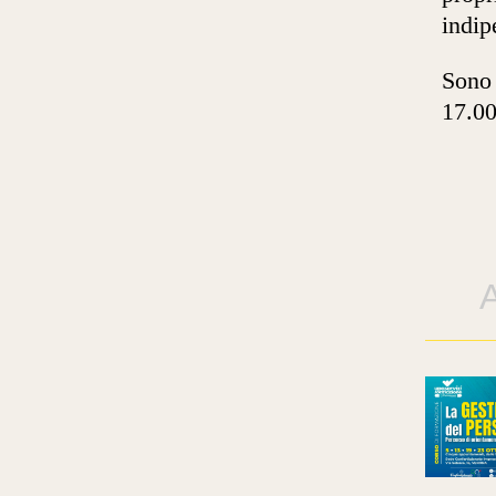
indip
Sono 
17.00