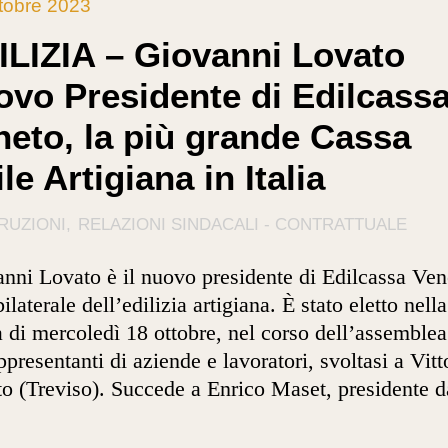
tobre 2023
ILIZIA – Giovanni Lovato
ovo Presidente di Edilcass
neto, la più grande Cassa
le Artigiana in Italia
RUZIONI
RELAZIONI SINDACALI - CONTRATTUALE
nni Lovato è il nuovo presidente di Edilcassa Ven
ilaterale dell’edilizia artigiana. È stato eletto nella
a di mercoledì 18 ottobre, nel corso dell’assemblea
ppresentanti di aziende e lavoratori, svoltasi a Vitt
o (Treviso). Succede a Enrico Maset, presidente d