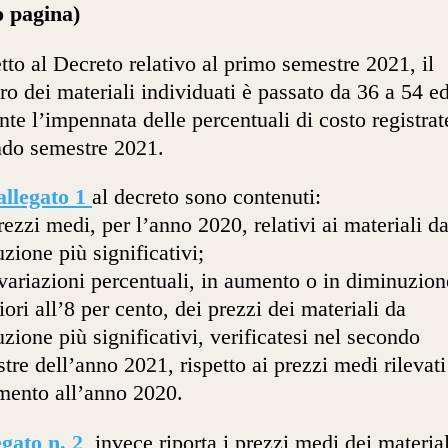
o pagina)
tto al Decreto relativo al primo semestre 2021, il
o dei materiali individuati è passato da 36 a 54 e
nte l’impennata delle percentuali di costo registrat
do semestre 2021.
allegato 1
al decreto sono contenuti:
prezzi medi, per l’anno 2020, relativi ai materiali d
uzione più significativi;
 variazioni percentuali, in aumento o in diminuzion
iori all’8 per cento, dei prezzi dei materiali da
uzione più significativi, verificatesi nel secondo
tre dell’anno 2021, rispetto ai prezzi medi rilevat
imento all’anno 2020.
egato n. 2
, invece riporta i prezzi medi dei materia