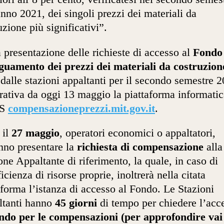
anno 2021, dei singoli prezzi dei materiali da
uzione più significativi”.
a presentazione delle richieste di accesso al
Fondo
guamento dei prezzi dei materiali da costruzion
 dalle stazioni appaltanti per il secondo semestre 
rativa da oggi 13 maggio la piattaforma informatic
S
compensazioneprezzi.mit.gov.it
.
 il
27 maggio
, operatori economici o appaltatori,
nno presentare la
richiesta di compensazione
alla
one Appaltante di riferimento, la quale, in caso di
ficienza di risorse proprie, inoltrerà nella citata
aforma l’istanza di accesso al Fondo. Le Stazioni
ltanti hanno
45 giorni
di tempo per chiedere l’acc
ndo per le compensazioni (per approfondire vai