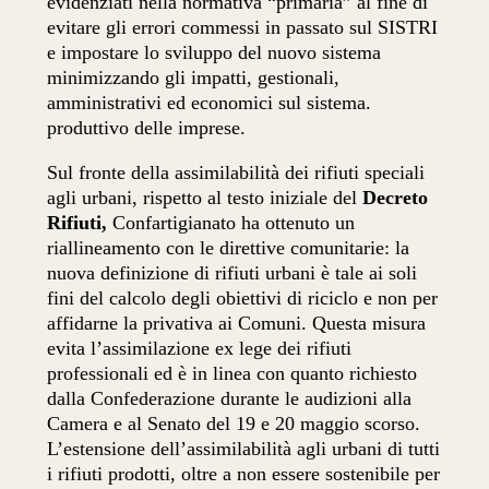
evidenziati nella normativa “primaria” al fine di
evitare gli errori commessi in passato sul SISTRI
e impostare lo sviluppo del nuovo sistema
minimizzando gli impatti, gestionali,
amministrativi ed economici sul sistema.
produttivo delle imprese.
Sul fronte della assimilabilità dei rifiuti speciali
agli urbani, rispetto al testo iniziale del
Decreto
Rifiuti,
Confartigianato ha ottenuto un
riallineamento con le direttive comunitarie: la
nuova definizione di rifiuti urbani è tale ai soli
fini del calcolo degli obiettivi di riciclo e non per
affidarne la privativa ai Comuni. Questa misura
evita l’assimilazione ex lege dei rifiuti
professionali ed è in linea con quanto richiesto
dalla Confederazione durante le audizioni alla
Camera e al Senato del 19 e 20 maggio scorso.
L’estensione dell’assimilabilità agli urbani di tutti
i rifiuti prodotti, oltre a non essere sostenibile per