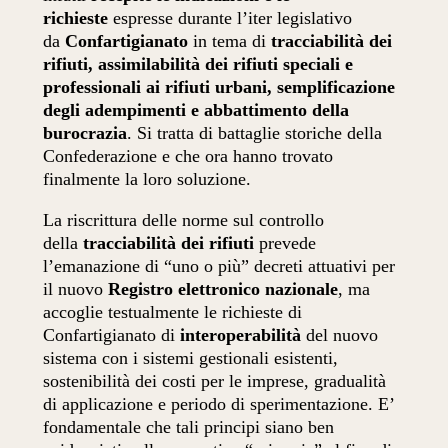
richieste
espresse durante l’iter legislativo
da
Confartigianato
in tema di
tracciabilità dei
rifiuti, assimilabilità dei rifiuti speciali e
professionali ai rifiuti urbani,
semplificazione
degli adempimenti e abbattimento della
burocrazia
. Si tratta di battaglie storiche della
Confederazione e che ora hanno trovato
finalmente la loro soluzione.
La riscrittura delle norme sul controllo
della
tracciabilità dei rifiuti
prevede
l’emanazione di “uno o più” decreti attuativi per
il nuovo
Registro elettronico nazionale
, ma
accoglie testualmente le richieste di
Confartigianato di
interoperabilità
del nuovo
sistema con i sistemi gestionali esistenti,
sostenibilità dei costi per le imprese, gradualità
di applicazione e periodo di sperimentazione. E’
fondamentale che tali principi siano ben