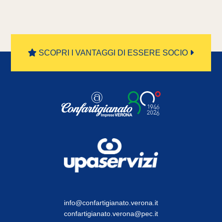
SCOPRI I VANTAGGI DI ESSERE SOCIO
info@confartigianato.verona.it
confartigianato.verona@pec.it