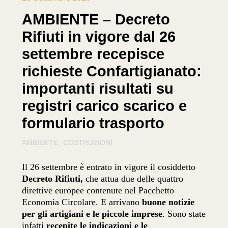
AMBIENTE – Decreto
Rifiuti in vigore dal 26
settembre recepisce
richieste Confartigianato:
importanti risultati su
registri carico scarico e
formulario trasporto
AMBIENTE
COSTRUZIONI
Il 26 settembre è entrato in vigore il cosiddetto
Decreto Rifiuti,
che attua due delle quattro
direttive europee contenute nel Pacchetto
Economia Circolare. E arrivano
buone notizie
per gli artigiani e le piccole imprese
. Sono state
infatti
recepite le indicazioni e le