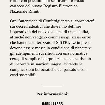
rifiuti con possibilità di scaricare il formato
cartaceo dal nuovo Registro Elettronico
Nazionale Rifiuti.
Ora l’attenzione di Confartigianato si concentrerà
sui decreti attuativi che dovranno definire
l’operatività del nuovo sistema di tracciabilità,
affinché non vengano commessi gli stessi errori
che hanno caratterizzato il SISTRI. Le imprese
devono essere messe in condizione di rispettare
gli adempimenti sui rifiuti con una normativa
certa, di semplice interpretazione, senza rischio
di incorrere in sanzioni inique, evitando le
complicazioni burocratiche del passato e con
costi sostenibili.
_________
Per informazioni:
0459211555