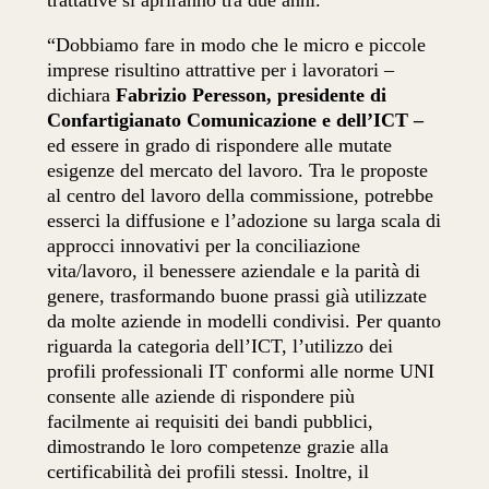
trattative si apriranno tra due anni
.
“Dobbiamo fare in modo che le micro e piccole
imprese risultino attrattive per i lavoratori –
dichiara
Fabrizio Peresson, presidente di
Confartigianato Comunicazione e dell’ICT –
ed essere in grado di rispondere alle mutate
esigenze del mercato del lavoro. Tra le proposte
al centro del lavoro della commissione, potrebbe
esserci la diffusione e l’adozione su larga scala di
approcci innovativi per la conciliazione
vita/lavoro,
il benessere aziendale e la parità di
genere,
trasformando buone prassi già utilizzate
da molte aziende in modelli condivisi. Per quanto
riguarda la categoria dell’ICT, l’utilizzo dei
profili professionali IT conformi alle norme UNI
consente alle aziende di rispondere più
facilmente ai requisiti dei bandi pubblici,
dimostrando le loro competenze grazie alla
certificabilità dei profili stessi. Inoltre, il