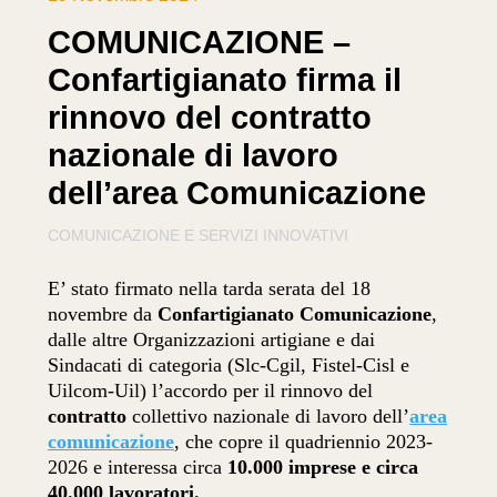
COMUNICAZIONE –
Confartigianato firma il
rinnovo del contratto
nazionale di lavoro
dell’area Comunicazione
COMUNICAZIONE E SERVIZI INNOVATIVI
E’ stato firmato nella tarda serata del 18
novembre da
Confartigianato Comunicazione
,
dalle altre Organizzazioni artigiane e dai
Sindacati di categoria (Slc-Cgil, Fistel-Cisl e
Uilcom-Uil) l’accordo per il rinnovo del
contratto
collettivo nazionale di lavoro dell’
area
comunicazione
, che copre il quadriennio 2023-
2026 e interessa circa
10.000 imprese e circa
40.000 lavoratori.