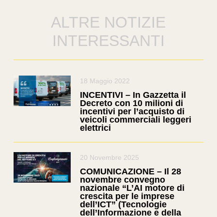
ALTRE NOTIZIE
INTERESSANTI
18 Maggio 2022
INCENTIVI – In Gazzetta il
Decreto con 10 milioni di
incentivi per l’acquisto di
veicoli commerciali leggeri
elettrici
20 Novembre 2025
COMUNICAZIONE – Il 28
novembre convegno
nazionale “L’AI motore di
crescita per le imprese
dell’ICT” (Tecnologie
dell’Informazione e della