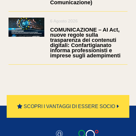
Comunicazione)
6 Agosto 2026
COMUNICAZIONE – AI Act,
nuove regole sulla
trasparenza dei contenuti
digitali: Confartigianato
informa professionisti e
imprese sugli adempimenti
SCOPRI I VANTAGGI DI ESSERE SOCIO