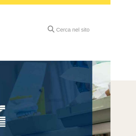
Cerca nel sito