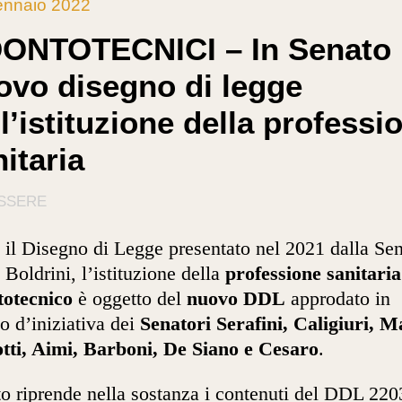
ennaio 2022
ONTOTECNICI – In Senato
ovo disegno di legge
l’istituzione della professi
itaria
SSERE
il Disegno di Legge presentato nel 2021 dalla Sen
 Boldrini, l’istituzione della
professione sanitaria
totecnico
è oggetto del
nuovo DDL
approdato in
o d’iniziativa dei
Senatori Serafini, Caligiuri, M
tti, Aimi, Barboni, De Siano e Cesaro
.
sto riprende nella sostanza i contenuti del DDL 220