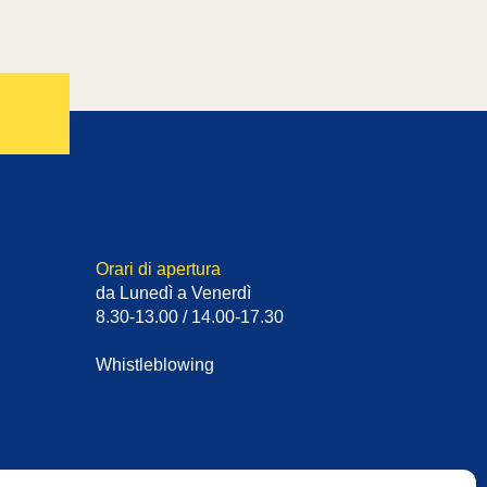
Orari di apertura
da Lunedì a Venerdì
8.30-13.00 / 14.00-17.30
Whistleblowing