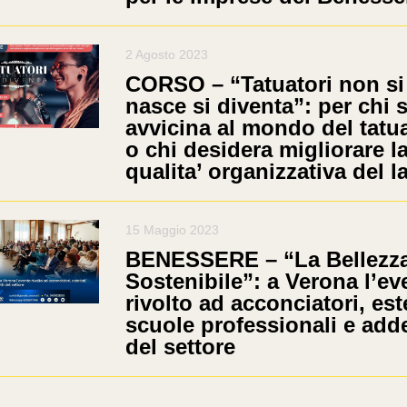
2 Agosto 2023
CORSO – “Tatuatori non si
nasce si diventa”: per chi s
avvicina al mondo del tatu
o chi desidera migliorare l
qualita’ organizzativa del l
15 Maggio 2023
BENESSERE – “La Bellezza
Sostenibile”: a Verona l’ev
rivolto ad acconciatori, este
scuole professionali e adde
del settore