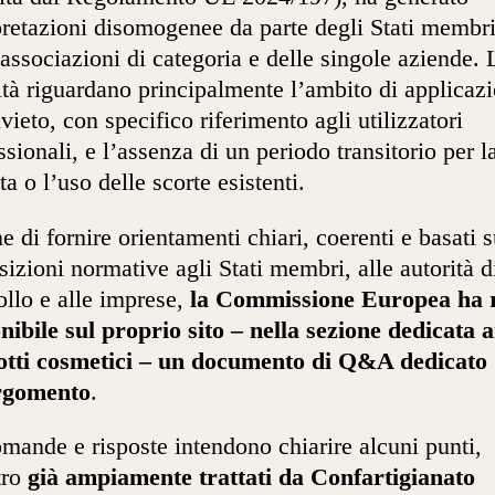
pretazioni disomogenee da parte degli Stati membri
 associazioni di categoria e delle singole aziende. 
cità riguardano principalmente l’ambito di applicaz
ivieto, con specifico riferimento agli utilizzatori
ssionali, e l’assenza di un periodo transitorio per l
ta o l’uso delle scorte esistenti.
ne di fornire orientamenti chiari, coerenti e basati s
sizioni normative agli Stati membri, alle autorità d
ollo e alle imprese,
la Commissione Europea ha 
nibile sul proprio sito – nella sezione dedicata a
otti cosmetici – un documento di Q&A dedicato
argomento
.
mande e risposte intendono chiarire alcuni punti,
tro
già ampiamente trattati da Confartigianato