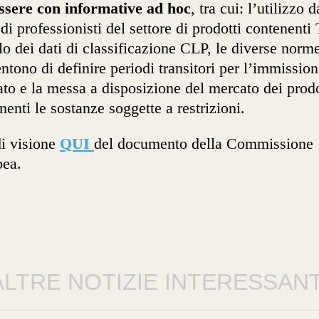
ssere con informative ad hoc
, tra cui: l’utilizzo d
 di professionisti del settore di prodotti contenenti
olo dei dati di classificazione CLP, le diverse norm
ntono di definire periodi transitori per l’immission
to e la messa a disposizione del mercato dei prodo
nenti le sostanze soggette a restrizioni.
i visione
QUI
del documento della Commissione
pea.
ALTRE NOTIZIE INTERESSANT