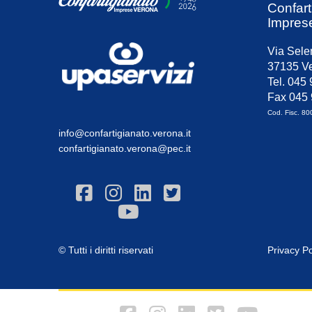
Confart
Impres
Via Sele
37135 Ve
Tel. 045
Fax 045
Cod. Fisc. 8
info@confartigianato.verona.it
confartigianato.verona@pec.it
© Tutti i diritti riservati
Privacy Po