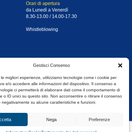
Orari di apertura
da Lunedì a Venerdì
8.30-13.00 / 14.00-17.30
Whistleblowing
Gestisci Consenso
 le migliori esperienze, utilizziamo tecnologie come i cookie per
e e/o accedere alle informazioni del dispositivo. Il consenso a
nologie ci permetterà di elaborare dati come il comportamento di
 o ID unici su questo sito. Non acconsentire o ritirare il consenso
e negativamente su alcune caratteristiche e funzioni.
Web Design: Baoblà
ccetta
Nega
Preferenze