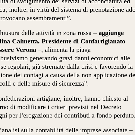
ità di svolgimento dei servizi di acconciatura ed
ica, inoltre, in virtù del sistema di prenotazione ado
provocano assembramenti”.
hiusura delle attività in zona rossa –
aggiunge
ina Calmetta, Presidente di Confartigianato
ssere Verona
–, alimenta la piaga
abusivismo generando gravi danni economici alle
se regolari, già stremate dalla crisi e favorendo la
sione dei contagi a causa della non applicazione de
colli e delle misure di sicurezza”.
nfederazioni artigiane, inoltre, hanno chiesto al
no di modificare i criteri previsti nel Decreto
gni per l’erogazione dei contributi a fondo perduto
’analisi sulla contabilità delle imprese associate –