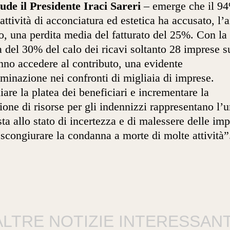
ude il Presidente Iraci Sareri
– emerge che il 9
 attività di acconciatura ed estetica ha accusato, l’
o, una perdita media del fatturato del 25%. Con la
a del 30% del calo dei ricavi soltanto 28 imprese 
nno accedere al contributo, una evidente
iminazione nei confronti di migliaia di imprese.
are la platea dei beneficiari e incrementare la
ione di risorse per gli indennizzi rappresentano l’
sta allo stato di incertezza e di malessere delle im
 scongiurare la condanna a morte di molte attività”
ALTRE NOTIZIE INTERESSANT