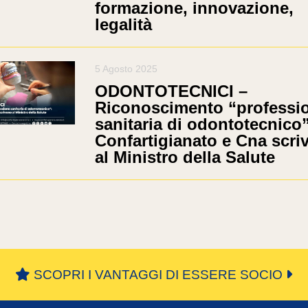
formazione, innovazione,
legalità
5 Agosto 2025
ODONTOTECNICI –
Riconoscimento “professi
sanitaria di odontotecnico”
Confartigianato e Cna scri
al Ministro della Salute
SCOPRI I VANTAGGI DI ESSERE SOCIO