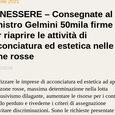
rile 2021
NESSERE – Consegnate al
nistro Gelmini 50mila firme
 riaprire le attività di
conciatura ed estetica nelle
ne rosse
SSERE
izzare le imprese di acconciatura ed estetica ad ap
 zone rosse, massima determinazione nella lotta
busivismo dilagante, aumentare le risorse per i cont
do perduto e rivederne i criteri di assegnazione
vitare discriminazioni. Sono le richieste presentate