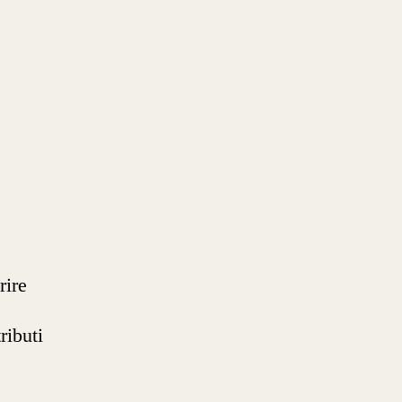
rire
ributi