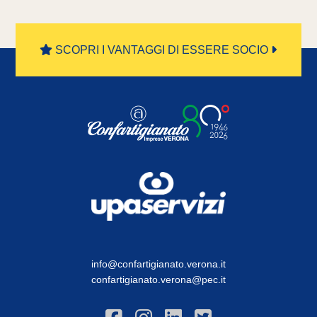
SCOPRI I VANTAGGI DI ESSERE SOCIO
info@confartigianato.verona.it
confartigianato.verona@pec.it