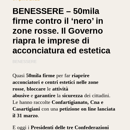
BENESSERE – 50mila
firme contro il ‘nero’ in
zone rosse. Il Governo
riapra le imprese di
acconciatura ed estetica
BENESSERE
Quasi
50mila firme
per far
riaprire
acconciatori e centri estetici nelle zone
rosse
,
bloccare
le
attività
abusive
e
garantire
la
sicurezza
dei cittadini.
Le hanno raccolte
Confartigianato,
Cna e
Casartigiani
con una
petizione on line lanciata
il 31 marzo
.
E oggi i
Presidenti delle tre Confederazioni