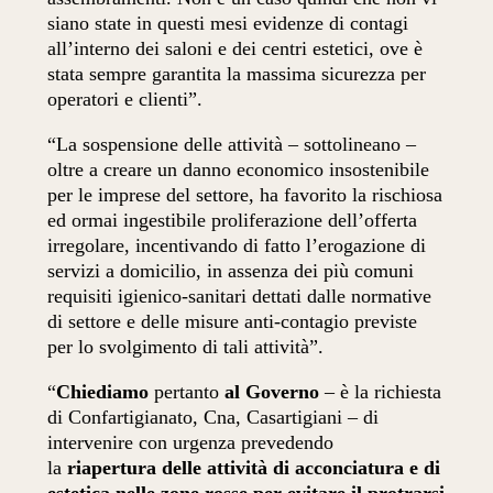
siano state in questi mesi evidenze di contagi
all’interno dei saloni e dei centri estetici, ove è
stata sempre garantita la massima sicurezza per
operatori e clienti”.
“La sospensione delle attività – sottolineano –
oltre a creare un danno economico insostenibile
per le imprese del settore, ha favorito la rischiosa
ed ormai ingestibile proliferazione dell’offerta
irregolare, incentivando di fatto l’erogazione di
servizi a domicilio, in assenza dei più comuni
requisiti igienico-sanitari dettati dalle normative
di settore e delle misure anti-contagio previste
per lo svolgimento di tali attività”.
“
Chiediamo
pertanto
al Governo
– è la richiesta
di Confartigianato, Cna, Casartigiani – di
intervenire con urgenza prevedendo
la
riapertura delle attività di acconciatura e di