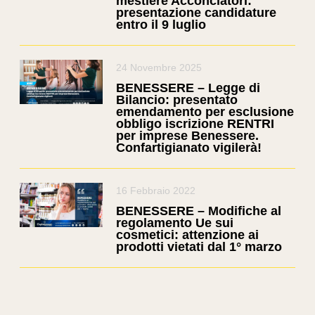
mestiere Acconciatori:
presentazione candidature
entro il 9 luglio
24 Novembre 2025
BENESSERE – Legge di
Bilancio: presentato
emendamento per esclusione
obbligo iscrizione RENTRI
per imprese Benessere.
Confartigianato vigilerà!
16 Febbraio 2022
BENESSERE – Modifiche al
regolamento Ue sui
cosmetici: attenzione ai
prodotti vietati dal 1° marzo