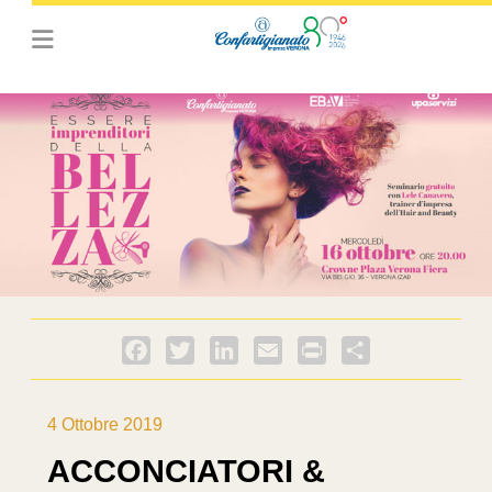
Facebook
Twitter
LinkedIn
Email
PrintFriendly
Condividi
4 Ottobre 2019
ACCONCIATORI &