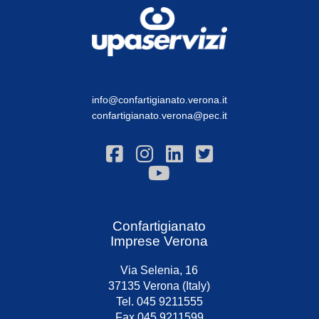
info@confartigianato.verona.it
confartigianato.verona@pec.it
Confartigianato
Imprese Verona
Via Selenia, 16
37135 Verona (Italy)
Tel. 045 9211555
Fax 045 9211599