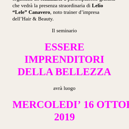
che vedrà la presenza straordinaria di
Lelio
“Lele” Canavero
, noto trainer d’impresa
dell’Hair & Beauty.
Il seminario
ESSERE
IMPRENDITORI
DELLA BELLEZZA
avrà luogo
MERCOLEDI’ 16 OTTO
2019