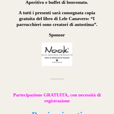
Aperitivo e buffet di benvenuto.
A tutti i presenti sarà consegnata copia
gratuita del libro di Lele Canavero:
“I
parrucchieri sono creatori di autostima”.
Sponsor
Partecipazione GRATUITA, con necessità di
registrazione