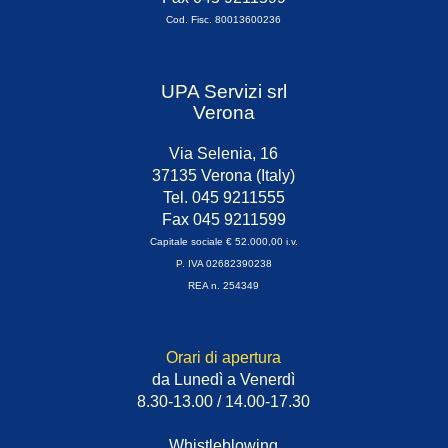
Cod. Fisc. 80013600236
UPA Servizi srl
Verona
Via Selenia, 16
37135 Verona (Italy)
Tel. 045 9211555
Fax 045 9211599
Capitale sociale € 52.000,00 i.v.
P. IVA 02682390238
REA n. 254349
Orari di apertura
da Lunedì a Venerdì
8.30-13.00 / 14.00-17.30
Whistleblowing