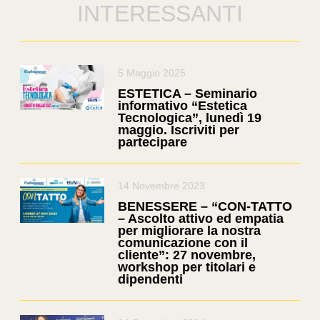
INTERESSANTI
5 Maggio 2025
ESTETICA – Seminario
informativo “Estetica
Tecnologica”, lunedì 19
maggio. Iscriviti per
partecipare
14 Novembre 2023
BENESSERE – “CON-TATTO
– Ascolto attivo ed empatia
per migliorare la nostra
comunicazione con il
cliente”: 27 novembre,
workshop per titolari e
dipendenti