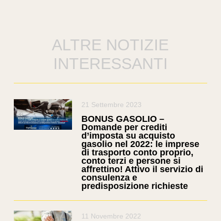
ALTRE NOTIZIE
INTERESSANTI
21 Settembre 2023
BONUS GASOLIO –
Domande per crediti
d’imposta su acquisto
gasolio nel 2022: le imprese
di trasporto conto proprio,
conto terzi e persone si
affrettino! Attivo il servizio di
consulenza e
predisposizione richieste
11 Novembre 2022