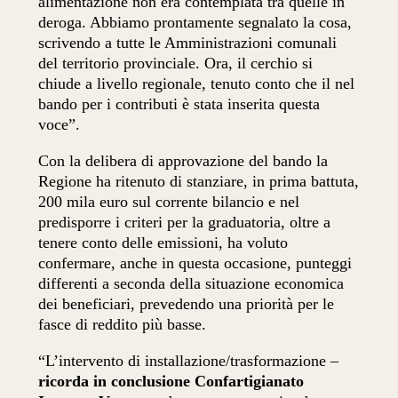
alimentazione non era contemplata tra quelle in
deroga. Abbiamo prontamente segnalato la cosa,
scrivendo a tutte le Amministrazioni comunali
del territorio provinciale. Ora, il cerchio si
chiude a livello regionale, tenuto conto che il nel
bando per i contributi è stata inserita questa
voce”.
Con la delibera di approvazione del bando la
Regione ha ritenuto di stanziare, in prima battuta,
200 mila euro sul corrente bilancio e nel
predisporre i criteri per la graduatoria, oltre a
tenere conto delle emissioni, ha voluto
confermare, anche in questa occasione, punteggi
differenti a seconda della situazione economica
dei beneficiari, prevedendo una priorità per le
fasce di reddito più basse.
“L’intervento di installazione/trasformazione –
ricorda in conclusione Confartigianato