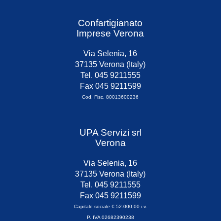
Confartigianato
Imprese Verona
Via Selenia, 16
37135 Verona (Italy)
Tel. 045 9211555
Fax 045 9211599
Cod. Fisc. 80013600236
UPA Servizi srl
Verona
Via Selenia, 16
37135 Verona (Italy)
Tel. 045 9211555
Fax 045 9211599
Capitale sociale € 52.000,00 i.v.
P. IVA 02682390238