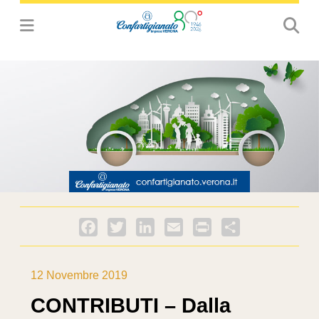
Facebook
Twitter
LinkedIn
Email
PrintFriendly
Condividi
12 Novembre 2019
CONTRIBUTI – Dalla