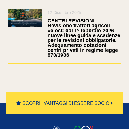
12 Dicembre 2025
CENTRI REVISIONI –
Revisione trattori agricoli
veloci: dal 1° febbraio 2026
nuove linee guida e scadenze
per le revisioni obbligatorie.
Adeguamento dotazioni
centri privati in regime legge
870/1986
SCOPRI I VANTAGGI DI ESSERE SOCIO