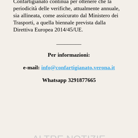
Confartigianato continua per ottenere che la
periodicità delle verifiche, attualmente annuale,
sia allineata, come assicurato dal Ministero dei
Trasporti, a quella biennale prevista dalla
Direttiva Europea 2014/45/UE.
_________
Per informazioni:
e-mail:
info@confartigianato.verona.it
Whatsapp 3291877665