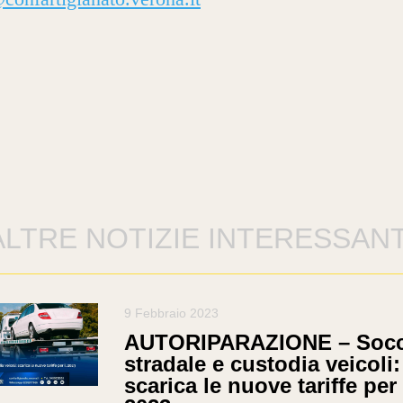
ALTRE NOTIZIE INTERESSANT
9 Febbraio 2023
AUTORIPARAZIONE – Soc
stradale e custodia veicoli:
scarica le nuove tariffe per 