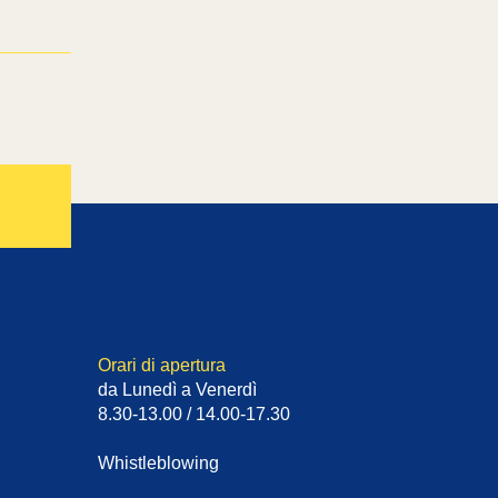
Orari di apertura
da Lunedì a Venerdì
8.30-13.00 / 14.00-17.30
Whistleblowing