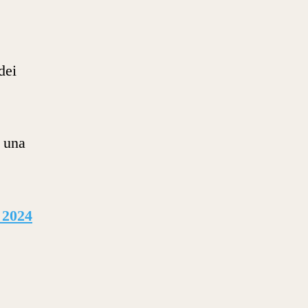
dei
 una
2024