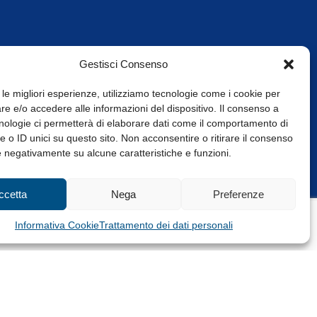
Gestisci Consenso
 le migliori esperienze, utilizziamo tecnologie come i cookie per
e e/o accedere alle informazioni del dispositivo. Il consenso a
nologie ci permetterà di elaborare dati come il comportamento di
 o ID unici su questo sito. Non acconsentire o ritirare il consenso
e negativamente su alcune caratteristiche e funzioni.
Web Design: Baoblà
ccetta
Nega
Preferenze
Informativa Cookie
Trattamento dei dati personali