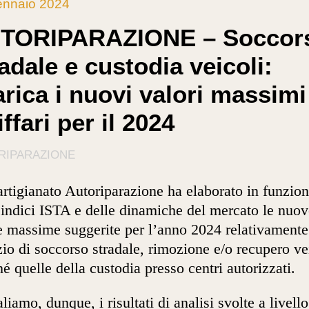
ennaio 2024
TORIPARAZIONE – Soccor
adale e custodia veicoli:
arica i nuovi valori massimi
iffari per il 2024
RIPARAZIONE
rtigianato Autoriparazione ha elaborato in funzio
 indici ISTA e delle dinamiche del mercato le nuov
fe massime suggerite per l’anno 2024 relativamente
zio di soccorso stradale, rimozione e/o recupero ve
é quelle della custodia presso centri autorizzati.
liamo, dunque, i risultati di analisi svolte a livello