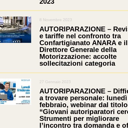
2023
8 Novembre 2023
AUTORIPARAZIONE – Revi
e tariffe nel confronto tra
Confartigianato ANARA e il
Direttore Generale della
Motorizzazione: accolte
sollecitazioni categoria
27 Gennaio 2023
AUTORIPARAZIONE – Diffic
a trovare personale: lunedì
febbraio, webinar dal titolo
“Giovani autoriparatori cer
Strumenti per migliorare
l’incontro tra domanda e of