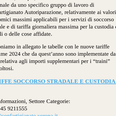
nale da uno specifico gruppo di lavoro di
rtigianato Autoriparazione, relativamente ai valori
mici massimi applicabili per i servizi di soccorso
ale e di tariffa giornaliera massima per la custodia 
li o delle cose affidate.
niamo in allegato le tabelle con le nuove tariffe
me 2024 che da quest’anno sono implementate da
 relativa agli importi supplementari per i “traini”
oltosi.
IFFE SOCCORSO STRADALE E CUSTODIA 
nformazioni, Settore Categorie:
045 9211555
confartigianato.verona.it