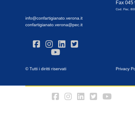
Fax 045
Cod. Fisc. 8
info@confartigianato.verona.it
confartigianato.verona@pec.it
© Tutti i diritti riservati
Privacy Po