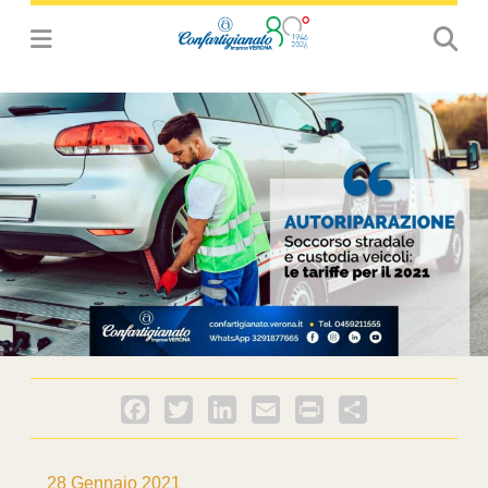
Facebook
Twitter
LinkedIn
Email
PrintFriendly
Condividi
28 Gennaio 2021