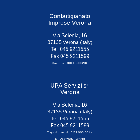
Confartigianato
Imprese Verona
Via Selenia, 16
37135 Verona (Italy)
Tel. 045 9211555
Fax 045 9211599
Cod. Fisc. 80013600236
UPA Servizi srl
Verona
Via Selenia, 16
37135 Verona (Italy)
Tel. 045 9211555
Fax 045 9211599
Capitale sociale € 52.000,00 i.v.
P. IVA 02682390238