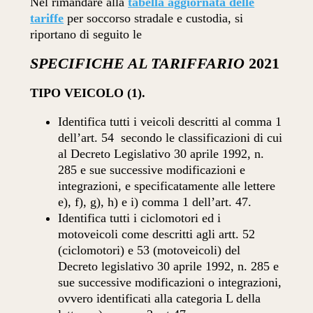
Nel rimandare alla
tabella aggiornata delle
tariffe
per soccorso stradale e custodia, si
riportano di seguito le
SPECIFICHE AL TARIFFARIO
2021
TIPO VEICOLO (1).
Identifica tutti i veicoli descritti al comma 1
dell’art. 54
secondo le classificazioni di cui
al Decreto Legislativo 30 aprile 1992, n.
285 e sue successive modificazioni e
integrazioni, e specificatamente alle lettere
e), f), g), h) e i) comma 1 dell’art. 47.
Identifica tutti i ciclomotori ed i
motoveicoli come descritti agli artt. 52
(ciclomotori) e 53 (motoveicoli) del
Decreto legislativo 30 aprile 1992, n. 285 e
sue successive modificazioni o integrazioni,
ovvero identificati alla categoria L della