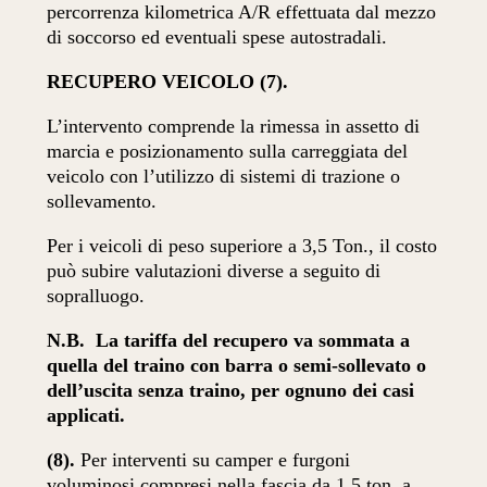
percorrenza kilometrica A/R effettuata dal mezzo
di soccorso ed eventuali spese autostradali.
RECUPERO VEICOLO (7).
L’intervento comprende la rimessa in assetto di
marcia e posizionamento sulla carreggiata del
veicolo con l’utilizzo di sistemi di trazione o
sollevamento.
Per i veicoli di peso superiore a 3,5 Ton., il costo
può subire valutazioni diverse a seguito di
sopralluogo.
N.B.
La tariffa del recupero va sommata a
quella del traino con barra o semi-sollevato o
dell’uscita senza traino, per ognuno dei casi
applicati.
(8).
Per interventi su camper e furgoni
voluminosi compresi nella fascia da 1,5 ton. a