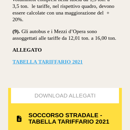
3,5 ton.
le tariffe, nel rispettivo quadro, devono
essere calcolate con una maggiorazione del
+
20%.
(9).
Gli autobus e i Mezzi d’Opera sono
assoggettati alle tariffe da 12,01 ton. a 16,00 ton.
ALLEGATO
TABELLA TARIFFARIO 2021
DOWNLOAD ALLEGATI
SOCCORSO STRADALE -
TABELLA TARIFFARIO 2021