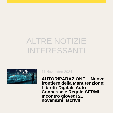
ALTRE NOTIZIE
INTERESSANTI
11 Novembre 2024
AUTORIPARAZIONE – Nuove
frontiere della Manutenzione:
Libretti Digitali, Auto
Connesse e Regole SERMI.
Incontro giovedì 21
novembre. Iscriviti