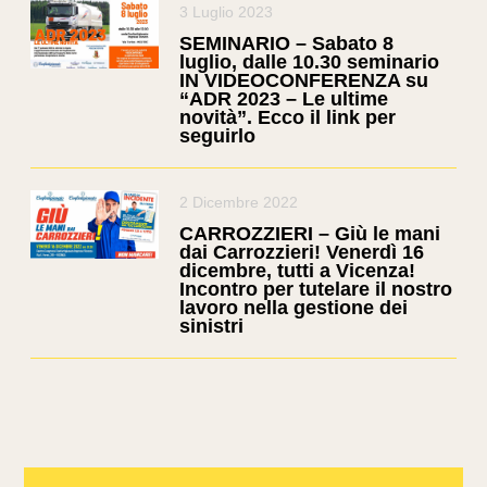
3 Luglio 2023
SEMINARIO – Sabato 8
luglio, dalle 10.30 seminario
IN VIDEOCONFERENZA su
“ADR 2023 – Le ultime
novità”. Ecco il link per
seguirlo
2 Dicembre 2022
CARROZZIERI – Giù le mani
dai Carrozzieri! Venerdì 16
dicembre, tutti a Vicenza!
Incontro per tutelare il nostro
lavoro nella gestione dei
sinistri