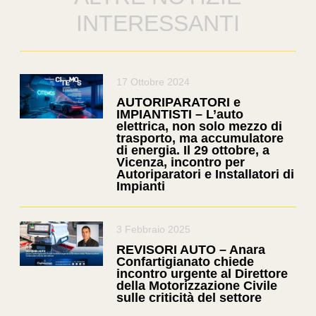
INTERESSANTI
17 Ottobre 2024
AUTORIPARATORI e
IMPIANTISTI – L’auto
elettrica, non solo mezzo di
trasporto, ma accumulatore
di energia. Il 29 ottobre, a
Vicenza, incontro per
Autoriparatori e Installatori di
Impianti
3 Febbraio 2025
REVISORI AUTO – Anara
Confartigianato chiede
incontro urgente al Direttore
della Motorizzazione Civile
sulle criticità del settore