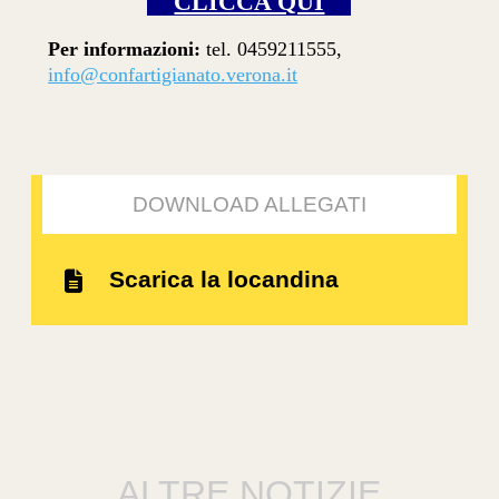
CLICCA QUI
Per informazioni:
tel. 0459211555,
info@confartigianato.verona.it
DOWNLOAD ALLEGATI
Scarica la locandina
ALTRE NOTIZIE