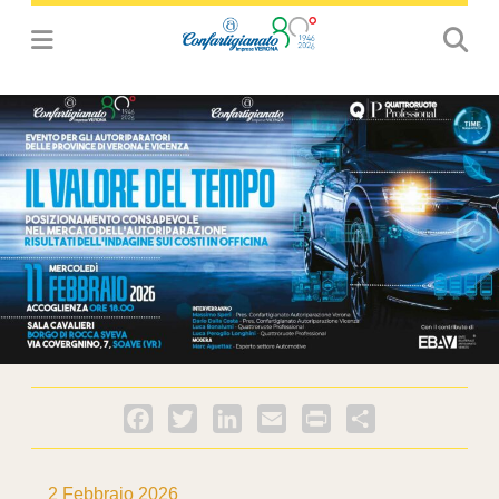
Facebook
Twitter
LinkedIn
Email
PrintFriendly
Condividi
2 Febbraio 2026