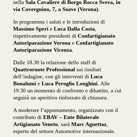
nella
Sala Cavaliere di Borgo Rocca Sveva, in
via Covergnino, 7, a Soave (Verona)
.
In programma i saluti e le introduzioni di
Massimo Speri
e
Luca Dalla Costa
,
rispettivamente presidenti di
Confartigianato
Autoriparazione Verona
e
Confartigianato
Autoriparazione Vicenza
.
Dalle 18.30 la relazione dello staff di
Quattroruote Professional
sui risultati
dell’indagine, con gli interventi di
Luca
Bonalumi
e
Luca Peroglio Longhini
. Alle
19.30 un momento di confronto e dibattito, a cui
seguirà un aperitivo rinforzato di chiusura.
A moderare l’appuntamento, organizzato con il
contributo di
EBAV – Ente Bilaterale
Artigianato Veneto
, sarà
Marc Aguettaz
,
esperto del settore Automotive internazionale.