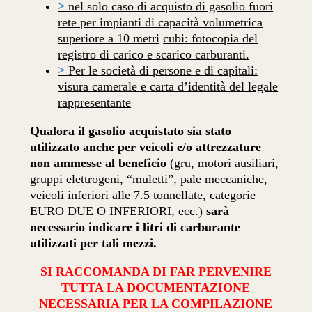
>
nel solo caso di acquisto di gasolio fuori
rete per impianti di capacità volumetrica
superiore a 10 metri
cubi: fotocopia del
registro di carico e scarico carburanti.
>
Per le società di persone e di capitali:
visura camerale e carta d’identità del legale
rappresentante
Qualora il gasolio acquistato sia stato
utilizzato anche per veicoli e/o attrezzature
non ammesse al beneficio
(gru, motori ausiliari,
gruppi elettrogeni, “muletti”, pale meccaniche,
veicoli inferiori alle 7.5 tonnellate, categorie
EURO DUE O INFERIORI, ecc.)
sarà
necessario indicare i litri di carburante
utilizzati per tali mezzi.
SI RACCOMANDA DI FAR PERVENIRE
TUTTA LA DOCUMENTAZIONE
NECESSARIA PER LA COMPILAZIONE