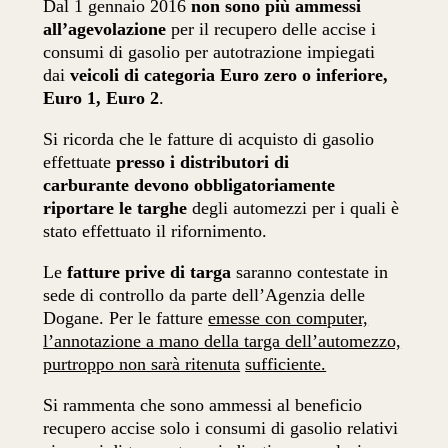
Dal 1 gennaio 2016
non sono più ammessi
all’agevolazione
per il recupero delle accise i
consumi di gasolio per autotrazione impiegati
dai
veicoli di categoria Euro zero o inferiore,
Euro 1, Euro 2
.
Si ricorda che le fatture di acquisto di gasolio
effettuate
presso i distributori di
carburante
devono obbligatoriamente
riportare le targhe
degli automezzi per i quali è
stato effettuato il rifornimento.
Le
fatture prive di targa
saranno contestate in
sede di controllo da parte dell’Agenzia delle
Dogane. Per le fatture
emesse con computer,
l’annotazione a mano della targa dell’automezzo,
purtroppo non sarà ritenuta
sufficiente.
Si rammenta che sono ammessi al beneficio
recupero accise solo i consumi di gasolio relativi