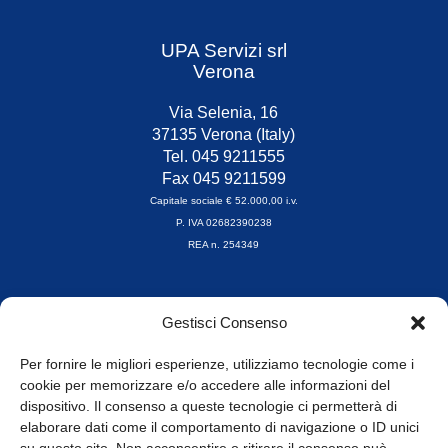
UPA Servizi srl
Verona
Via Selenia, 16
37135 Verona (Italy)
Tel. 045 9211555
Fax 045 9211599
Capitale sociale € 52.000,00 i.v.
P. IVA 02682390238
REA n. 254349
Orari di apertura
Gestisci Consenso
da Lunedì a Venerdì
8.30-13.00 / 14.00-17.30
Per fornire le migliori esperienze, utilizziamo tecnologie come i
cookie per memorizzare e/o accedere alle informazioni del
Whistleblowing
dispositivo. Il consenso a queste tecnologie ci permetterà di
elaborare dati come il comportamento di navigazione o ID unici