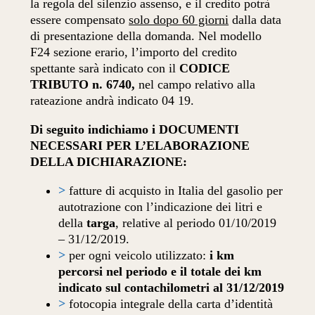
la regola del silenzio assenso, e il credito potrà
essere compensato
solo dopo 60 giorni
dalla data
di presentazione della domanda. Nel modello
F24 sezione erario, l’importo del credito
spettante sarà indicato con il
CODICE
TRIBUTO n. 6740,
nel campo relativo alla
rateazione andrà indicato 04 19.
Di seguito indichiamo i DOCUMENTI
NECESSARI PER L’ELABORAZIONE
DELLA DICHIARAZIONE:
>
fatture di acquisto in Italia del gasolio per
autotrazione con l’indicazione dei litri e
della
targa
, relative al periodo 01/10/2019
– 31/12/2019.
>
per ogni veicolo utilizzato:
i km
percorsi
nel periodo e il totale dei km
indicato sul contachilometri al 31/12/2019
>
fotocopia integrale della carta d’identità