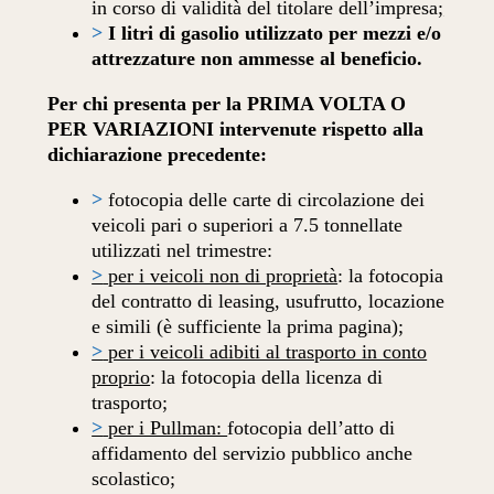
in corso di validità del titolare dell’impresa
;
>
I litri di gasolio utilizzato per mezzi e/o
attrezzature non ammesse al beneficio.
Per chi presenta per la PRIMA VOLTA O
PER VARIAZIONI intervenute rispetto alla
dichiarazione precedente:
>
fotocopia delle carte di circolazione dei
veicoli pari o superiori a 7.5 tonnellate
utilizzati nel trimestre:
>
per i veicoli non di proprietà
: la fotocopia
del contratto di leasing, usufrutto, locazione
e simili (è sufficiente la prima pagina);
>
per i veicoli adibiti al trasporto in conto
proprio
: la fotocopia della licenza di
trasporto;
>
per i Pullman:
fotocopia dell’atto di
affidamento del servizio pubblico anche
scolastico;