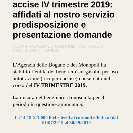
accise IV trimestre 2019:
affidati al nostro servizio
predisposizione e
presentazione domande
AUTORIPARAZIONE
CONTABILITÀ E TRIBUTI
COSTRUZIONI
IMPIANTI
...
L’Agenzia delle Dogane e dei Monopoli ha
stabilito l’entità del beneficio sul gasolio per uso
autotrazione (recupero accise) consumato nel
corso del
IV TRIMESTRE 2019.
La misura del beneficio riconosciuta per il
periodo in questione ammonta a:
€ 214.18 X 1.000 litri riferiti ai consumi effettuati dal
01/07/2019 al 30/09/2019