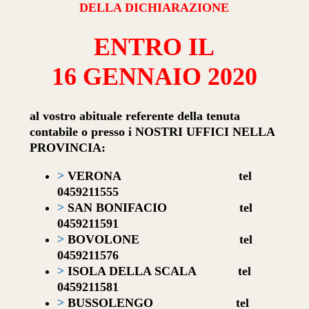
DELLA DICHIARAZIONE
ENTRO IL
16 GENNAIO 2020
al vostro abituale referente della tenuta
contabile o presso i NOSTRI UFFICI NELLA
PROVINCIA:
>
VERONA
tel
0459211555
>
SAN BONIFACIO
tel
0459211591
>
BOVOLONE
tel
0459211576
>
ISOLA DELLA SCALA
tel
0459211581
>
BUSSOLENGO
tel