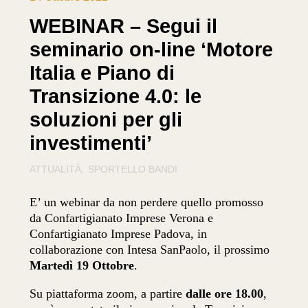
WEBINAR – Segui il
seminario on-line ‘Motore
Italia e Piano di
Transizione 4.0: le
soluzioni per gli
investimenti’
ATTUALITÀ
SPORTELLO BANDI
E’ un webinar da non perdere quello promosso
da Confartigianato Imprese Verona e
Confartigianato Imprese Padova, in
collaborazione con Intesa SanPaolo, il prossimo
Martedì 19 Ottobr
e
.
Su piattaforma zoom, a partire
dalle ore 18.00
,