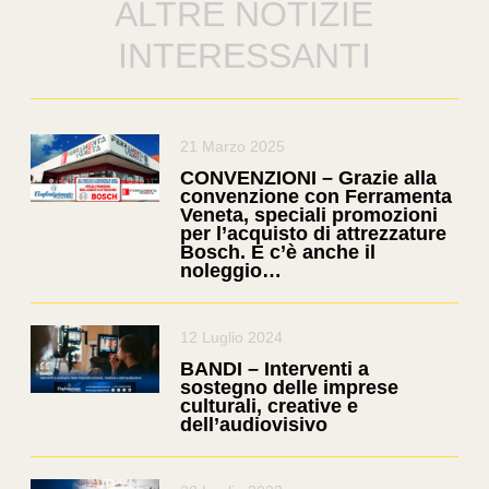
ALTRE NOTIZIE
INTERESSANTI
21 Marzo 2025
CONVENZIONI – Grazie alla
convenzione con Ferramenta
Veneta, speciali promozioni
per l’acquisto di attrezzature
Bosch. E c’è anche il
noleggio…
12 Luglio 2024
BANDI – Interventi a
sostegno delle imprese
culturali, creative e
dell’audiovisivo