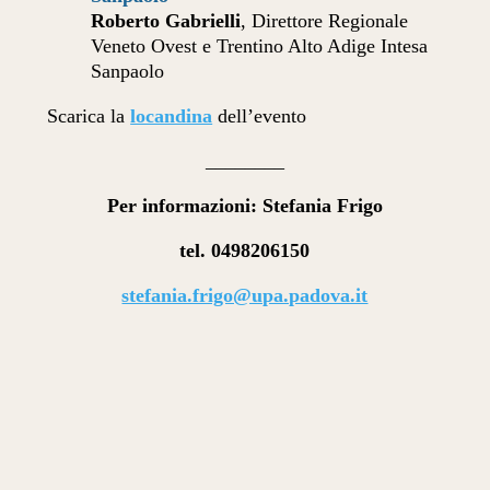
Roberto Gabrielli
, Direttore Regionale
Veneto Ovest e Trentino Alto Adige Intesa
Sanpaolo
Scarica la
locandina
dell’evento
________
Per informazioni: Stefania Frigo
tel. 0498206150
stefania.frigo@upa.padova.it