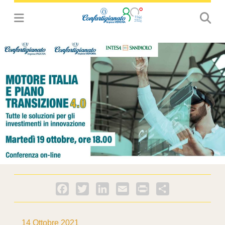
Facebook
Twitter
LinkedIn
Email
PrintFriendly
Condividi
14 Ottobre 2021