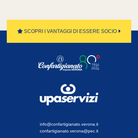
SCOPRI I VANTAGGI DI ESSERE SOCIO
info@confartigianato.verona.it
confartigianato.verona@pec.it