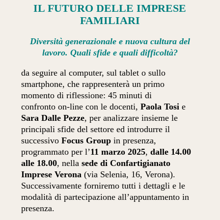
IL FUTURO DELLE IMPRESE
FAMILIARI
Diversità generazionale e nuova cultura del
lavoro. Quali sfide e quali difficoltà?
da seguire al computer, sul tablet o sullo
smartphone, che rappresenterà un primo
momento di riflessione: 45 minuti di
confronto on-line con le docenti,
Paola Tosi
e
Sara Dalle Pezze
, per analizzare insieme le
principali sfide del settore ed introdurre il
successivo
Focus Group
in presenza,
programmato per l’
11 marzo 2025
,
dalle 14.00
alle 18.00
, nella
sede di Confartigianato
Imprese Verona
(via Selenia, 16, Verona).
Successivamente forniremo tutti i dettagli e le
modalità di partecipazione all’appuntamento in
presenza.