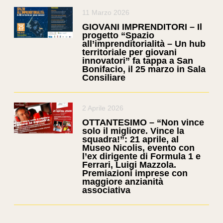
11 Marzo 2026
GIOVANI IMPRENDITORI – Il
progetto “Spazio
all’imprenditorialità – Un hub
territoriale per giovani
innovatori” fa tappa a San
Bonifacio, il 25 marzo in Sala
Consiliare
2 Aprile 2026
OTTANTESIMO – “Non vince
solo il migliore. Vince la
squadra!”: 21 aprile, al
Museo Nicolis, evento con
l’ex dirigente di Formula 1 e
Ferrari, Luigi Mazzola.
Premiazioni imprese con
maggiore anzianità
associativa