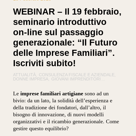
WEBINAR – Il 19 febbraio,
seminario introduttivo
on-line sul passaggio
generazionale: “Il Futuro
delle Imprese Familiari”.
Iscriviti subito!
ATTUALITÀ
CONSULENZA FISCALE E AZIENDALE
DONNE IMPRESA
GIOVANI IMPRENDITORI
...
Le
imprese familiari artigiane
sono ad un
bivio: da un lato, la solidità dell’esperienza e
della tradizione dei fondatori, dall’altro, il
bisogno di innovazione, di nuovi modelli
organizzativi e il ricambio generazionale. Come
gestire questo equilibrio?