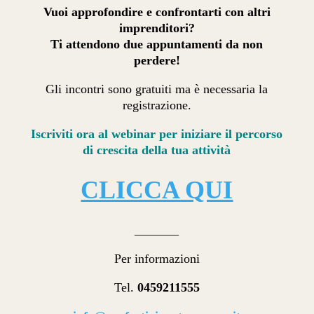
Vuoi approfondire e confrontarti con altri
imprenditori?
Ti attendono due appuntamenti da non
perdere!
Gli incontri sono gratuiti ma è necessaria la
registrazione.
Iscriviti ora al webinar per iniziare il percorso
di crescita della tua attività
CLICCA QUI
_______
Per informazioni
Tel.
0459211555