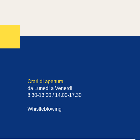
Orari di apertura
da Lunedì a Venerdì
8.30-13.00 / 14.00-17.30
Whistleblowing