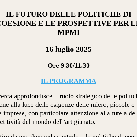
IL FUTURO DELLE POLITICHE DI
COESIONE E LE PROSPETTIVE PER L
MPMI
16 luglio 2025
Ore 9.30/11.30
IL PROGRAMMA
cerca approfondisce il ruolo strategico delle politic
one alla luce delle esigenze delle micro, piccole e
 imprese, con particolare attenzione alla tutela del
titività del mondo dell’artigianato.
tire da una domanda centrale – le politiche di coe