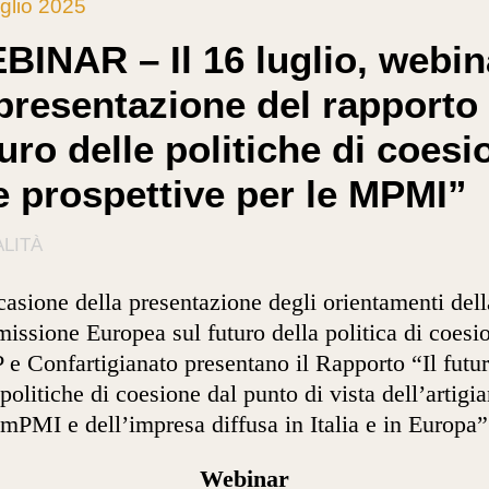
glio 2025
BINAR – Il 16 luglio, webin
presentazione del rapporto 
uro delle politiche di coesi
le prospettive per le MPMI”
LITÀ
casione della presentazione degli orientamenti dell
ssione Europea sul futuro della politica di coesi
e Confartigianato presentano il Rapporto “Il futu
 politiche di coesione dal punto di vista dell’artigia
 mPMI e dell’impresa diffusa in Italia e in Europa”
Webinar