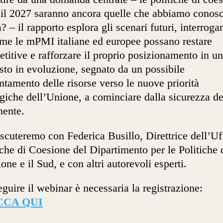
il 2027 saranno ancora quelle che abbiamo conosc
a? – il rapporto esplora gli scenari futuri, interroga
me le mPMI italiane ed europee possano restare
titive e rafforzare il proprio posizionamento in un
sto in evoluzione, segnato da un possibile
entamento delle risorse verso le nuove priorità
egiche dell’Unione, a cominciare dalla sicurezza de
nente.
scuteremo con Federica Busillo, Direttrice dell’Uf
iche di Coesione del Dipartimento per le Politiche 
one e il Sud, e con altri autorevoli esperti.
eguire il webinar è necessaria la registrazione:
CCA QUI