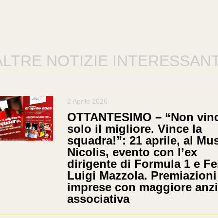
ALTRE NOTIZIE INTERESSANT
2 Aprile 2026
OTTANTESIMO – “Non vin
solo il migliore. Vince la
squadra!”: 21 aprile, al Mu
Nicolis, evento con l’ex
dirigente di Formula 1 e Fer
Luigi Mazzola. Premiazioni
imprese con maggiore anzi
associativa