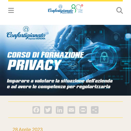
Facebook
Twitter
LinkedIn
Email
PrintFriendly
Condividi
28 Aprile 2023