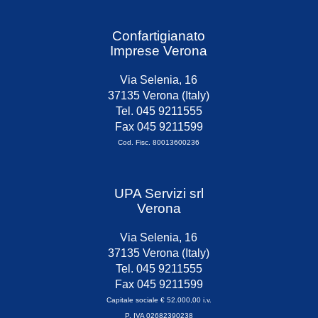
Confartigianato
Imprese Verona
Via Selenia, 16
37135 Verona (Italy)
Tel. 045 9211555
Fax 045 9211599
Cod. Fisc. 80013600236
UPA Servizi srl
Verona
Via Selenia, 16
37135 Verona (Italy)
Tel. 045 9211555
Fax 045 9211599
Capitale sociale € 52.000,00 i.v.
P. IVA 02682390238