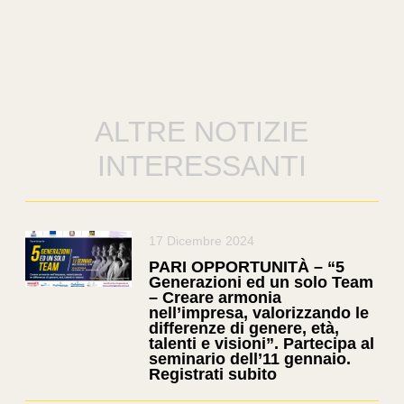
ALTRE NOTIZIE
INTERESSANTI
17 Dicembre 2024
PARI OPPORTUNITÀ – “5
Generazioni ed un solo Team
– Creare armonia
nell’impresa, valorizzando le
differenze di genere, età,
talenti e visioni”. Partecipa al
seminario dell’11 gennaio.
Registrati subito