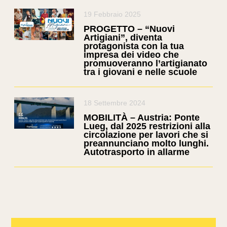
19 Febbraio 2025
PROGETTO – “Nuovi
Artigiani”, diventa
protagonista con la tua
impresa dei video che
promuoveranno l’artigianato
tra i giovani e nelle scuole
18 Settembre 2024
MOBILITÀ – Austria: Ponte
Lueg, dal 2025 restrizioni alla
circolazione per lavori che si
preannunciano molto lunghi.
Autotrasporto in allarme