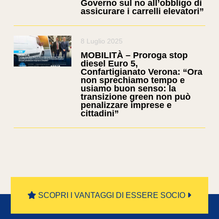
Governo sul no all’obbligo di
assicurare i carrelli elevatori”
8 Luglio 2025
MOBILITÀ – Proroga stop
diesel Euro 5,
Confartigianato Verona: “Ora
non sprechiamo tempo e
usiamo buon senso: la
transizione green non può
penalizzare imprese e
cittadini”
SCOPRI I VANTAGGI DI ESSERE SOCIO