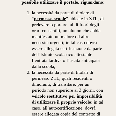
possibile utilizzare il portale, riguardano:
la necessità da parte di titolare di
“
permesso scuole
” ubicate in ZTL, di
prelevare o portare, al di fuori degli
orari consentiti, un alunno che abbia
manifestato un malore od altre
necessità urgenti; in tal caso dovrà
essere allegata certificazione da parte
dell’Istituto scolastico attestante
l’entrata tardiva o l’uscita anticipata
dalla scuola;
la necessità da parte di titolari di
permesso ZTL, quali residenti o
dimoranti, di transitare, per un
periodo non superiore ai 3 giorni, con
veicolo sostitutivo per impossibilità
di utilizzare il proprio veicolo
; in tal
caso, all’autocertificazione, dovrà
essere allegata copia del contratto di