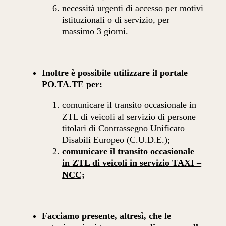
necessità urgenti di accesso per motivi
istituzionali o di servizio, per
massimo 3 giorni.
Inoltre è possibile utilizzare il portale
PO.TA.TE per:
comunicare il transito occasionale in
ZTL di veicoli al servizio di persone
titolari di Contrassegno Unificato
Disabili Europeo (C.U.D.E.);
comunicare il transito occasionale
in ZTL di veicoli in servizio TAXI –
NCC;
Facciamo presente, altresì, che le