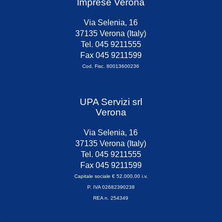
Imprese Verona
Via Selenia, 16
37135 Verona (Italy)
Tel. 045 9211555
Fax 045 9211599
Cod. Fisc. 80013600236
UPA Servizi srl
Verona
Via Selenia, 16
37135 Verona (Italy)
Tel. 045 9211555
Fax 045 9211599
Capitale sociale € 52.000,00 i.v.
P. IVA 02682390238
REA n. 254349