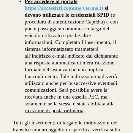
Per accedere al portale
https://accessiztl.comune.verona.it
si
devono utilizzare le credenziali SPID
(o
procedura di autenticazione Captcha) e con
pochi passaggi si comunica la targa del
veicolo utilizzato e poche altre
informazioni. Completato l’inserimento, il
sistema informatizzato trasmetterà
all’indirizzo e-mail indicato dal dichiarante
una risposta automatica di mera ricezione
formale dell’istanza che non implica
l’accoglimento. Tale indirizzo e-mail verrà
utilizzato anche per le successive eventuali
comunicazioni. Sarà possibile avere la
ricevuta anche in una casella PEC, ma
solamente se la stessa
è stata abilitata alla
ricezione di posta ordinaria,
.
Tutti gli inserimenti di targa e le motivazioni del
transito saranno oggetto di specifica verifica sulla