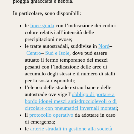
pioggia ghiacciata e nebbia.
In particolare, sono disponibili:
le
linee guida
con l’indicazione dei codici
colore relativi all’intensità delle
precipitazioni nevose;
le tratte autostradali, suddivise in
Nord
–
Centro
–
Sud e Isole
, dove può essere
attuato il fermo temporaneo dei mezzi
pesanti con l’indicazione delle aree di
accumulo degli stessi e il numero di stalli
per la sosta disponibili;
l’elenco delle strade extraurbane e delle
autostrade ove vige l’
obbligo di portare a
bordo idonei mezzi antisdrucciolevoli o di
circolare con pneumatici invernali montati
;
il
protocollo operativo
da adottare in caso
di emergenza;
le
arterie stradali in gestione alla società