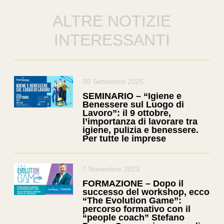
ALTRE NOTIZIE
INTERESSANTI
30 Settembre 2025
SEMINARIO – “Igiene e
Benessere sul Luogo di
Lavoro”: il 9 ottobre,
l’importanza di lavorare tra
igiene, pulizia e benessere.
Per tutte le imprese
7 Novembre 2023
FORMAZIONE – Dopo il
successo del workshop, ecco
“The Evolution Game”:
percorso formativo con il
“people coach” Stefano