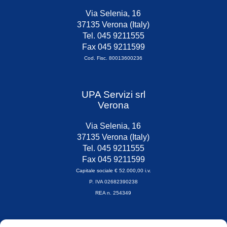
Via Selenia, 16
37135 Verona (Italy)
Tel. 045 9211555
Fax 045 9211599
Cod. Fisc. 80013600236
UPA Servizi srl
Verona
Via Selenia, 16
37135 Verona (Italy)
Tel. 045 9211555
Fax 045 9211599
Capitale sociale € 52.000,00 i.v.
P. IVA 02682390238
REA n. 254349