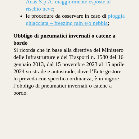
Anas S.p.A. maggiormente esposte al
rischio neve
;
le procedure da osservare in caso di
pioggia
ghiacciata – freezing rain e/o nebbia
;
Obbligo di pneumatici invernali o catene a
bordo
Si ricorda che in base alla direttiva del Ministero
delle Infrastrutture e dei Trasporti n. 1580 del 16
gennaio 2013, dal 15 novembre 2023 al 15 aprile
2024 su strade e autostrade, dove l’Ente gestore
lo preveda con specifica ordinanza, è in vigore
l’obbligo di pneumatici invernali o catene a
bordo.