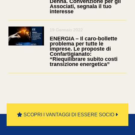
Denna. Convenzione per gli
Associati, segnala il tuo
interesse
19 Gennaio 2022
ENERGIA – Il caro-bollette
problema per tutte le
imprese. Le proposte di
Confartigianato:
“Riequilibrare subito costi
transizione energetica”
SCOPRI I VANTAGGI DI ESSERE SOCIO