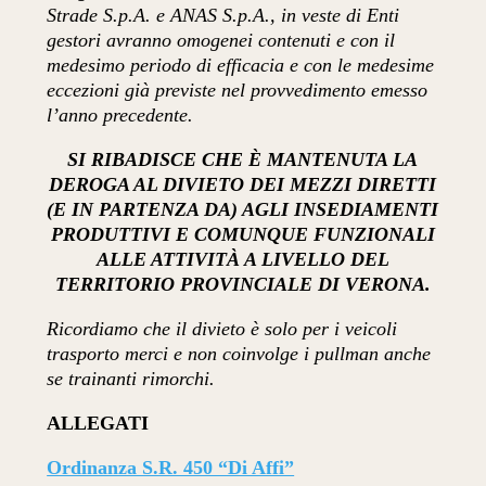
Strade S.p.A. e ANAS S.p.A., in veste di Enti
gestori avranno omogenei contenuti e con il
medesimo periodo di efficacia e con le medesime
eccezioni già previste nel provvedimento emesso
l’anno precedente.
SI RIBADISCE CHE È MANTENUTA LA
DEROGA AL DIVIETO DEI MEZZI DIRETTI
(E IN PARTENZA DA) AGLI INSEDIAMENTI
PRODUTTIVI E COMUNQUE FUNZIONALI
ALLE ATTIVITÀ A LIVELLO DEL
TERRITORIO PROVINCIALE DI VERONA.
Ricordiamo che il divieto è solo per i veicoli
trasporto merci e non coinvolge i pullman anche
se trainanti rimorchi.
ALLEGATI
Ordinanza S.R. 450 “Di Affi”