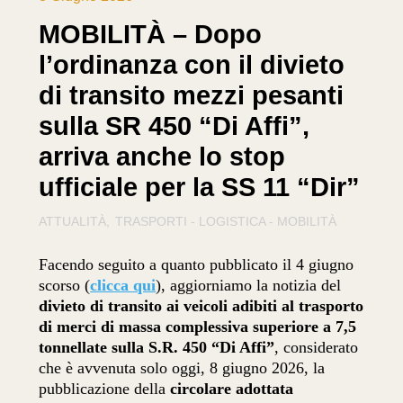
MOBILITÀ – Dopo
l’ordinanza con il divieto
di transito mezzi pesanti
sulla SR 450 “Di Affi”,
arriva anche lo stop
ufficiale per la SS 11 “Dir”
ATTUALITÀ
TRASPORTI - LOGISTICA - MOBILITÀ
Facendo seguito a quanto pubblicato il 4 giugno
scorso (
clicca qui
), aggiorniamo la notizia del
divieto di transito ai veicoli adibiti al trasporto
di merci di massa complessiva superiore a 7,5
tonnellate sulla S.R. 450 “Di Affi”
, considerato
che è avvenuta solo oggi, 8 giugno 2026, la
pubblicazione della
circolare adottata