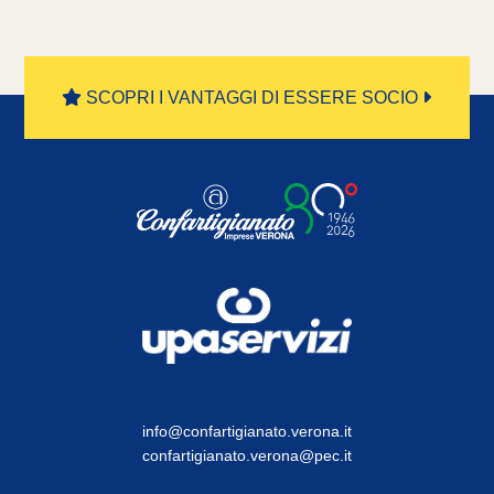
SCOPRI I VANTAGGI DI ESSERE SOCIO
info@confartigianato.verona.it
confartigianato.verona@pec.it