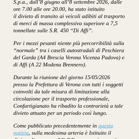
S.p.a., dall’8 giugno all’8 settembre 2026, dalle
ore 7.00 alle ore 20.00, ha stato istituito
il divieto di transito ai veicoli adibiti al trasporto
di merci di massa complessiva superiore a 7,5
tonnellate sulle S.R. 450 “Di Affi”.
Per i mezzi pesanti niente più percorribilità sulla
“normale” tra i caselli autostradali di Peschiera
del Garda (A4 Brescia Verona Vicenza Padova) e
di Affi (A 22 Modena Brennero).
Durante la riunione del giorno 15/05/2026
presso la Prefettura di Verona con tutti i soggetti
coinvolti da tale misura di limitazione alla
circolazione per il trasporto professionale,
Confartigianato ha ribadito la contrarietà a tale
divieto attuato per un periodo così lungo.
Come pubblicato precedentemente in
questa
notizia
, sulla medesima arteria è Istituito il