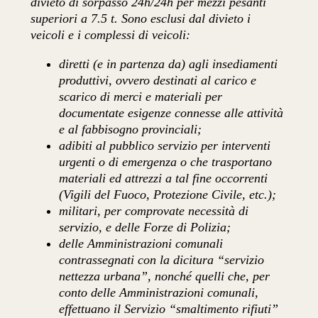
divieto di sorpasso 24h/24h per mezzi pesanti
superiori a 7.5 t. Sono esclusi dal divieto i
veicoli e i complessi di veicoli:
diretti (e in partenza da) agli insediamenti
produttivi, ovvero destinati al carico e
scarico di merci e materiali per
documentate esigenze connesse alle attività
e al fabbisogno provinciali;
adibiti al pubblico servizio per interventi
urgenti o di emergenza o che trasportano
materiali ed attrezzi a tal fine occorrenti
(Vigili del Fuoco, Protezione Civile, etc.);
militari, per comprovate necessità di
servizio, e delle Forze di Polizia;
delle Amministrazioni comunali
contrassegnati con la dicitura “servizio
nettezza urbana”, nonché quelli che, per
conto delle Amministrazioni comunali,
effettuano il Servizio “smaltimento rifiuti”