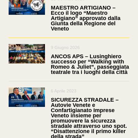
MAESTRO ARTIGIANO –
Ecco il logo “Maestro
Artigiano” approvato dalla
Giunta della Regione del
Veneto
9 Giugno 2026
ANCOS APS – Lusinghiero
successo per “Walking with
Romeo & Juliet”, passeggiata
teatrale tra i luoghi della città
6 Aprile 2023
SICUREZZA STRADALE –
Autovie Venete e
Confartigianato Imprese
Veneto insieme per
promuovere la sicurezza
stradale attraverso uno spot.
“Disattenzione il primo killer
della strada”