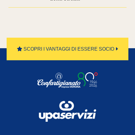
SCOPRI I VANTAGGI DI ESSERE SOCIO