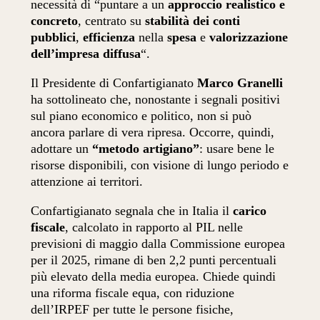
necessità di “puntare a un
approccio realistico e
concreto
, centrato su
stabilità dei conti
pubblici
,
efficienza
nella
spesa
e
valorizzazione
dell’impresa diffusa
“.
Il Presidente di Confartigianato
Marco Granelli
ha sottolineato che, nonostante i segnali positivi
sul piano economico e politico, non si può
ancora parlare di vera ripresa. Occorre, quindi,
adottare un
“metodo artigiano”
: usare bene le
risorse disponibili, con visione di lungo periodo e
attenzione ai territori.
Confartigianato segnala che in Italia il
carico
fiscale
, calcolato in rapporto al PIL nelle
previsioni di maggio dalla Commissione europea
per il 2025, rimane di ben 2,2 punti percentuali
più elevato della media europea. Chiede quindi
una riforma fiscale equa, con riduzione
dell’IRPEF per tutte le persone fisiche,