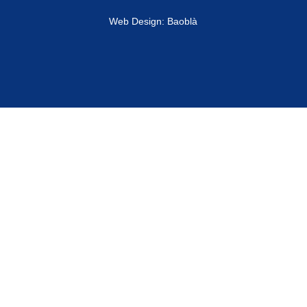
Web Design: Baoblà