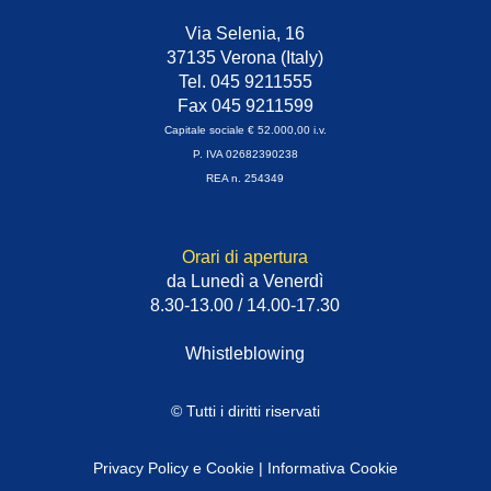
Via Selenia, 16
37135 Verona (Italy)
Tel. 045 9211555
Fax 045 9211599
Capitale sociale € 52.000,00 i.v.
P. IVA 02682390238
REA n. 254349
Orari di apertura
da Lunedì a Venerdì
8.30-13.00 / 14.00-17.30
Whistleblowing
© Tutti i diritti riservati
Privacy Policy e Cookie
|
Informativa Cookie