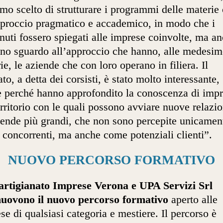
mo scelto di strutturare i programmi delle materie
proccio pragmatico e accademico, in modo che i
nuti fossero spiegati alle imprese coinvolte, ma a
no sguardo all’approccio che hanno, alle medesim
ie, le aziende che con loro operano in filiera. Il
ato, a detta dei corsisti, è stato molto interessante,
 perché hanno approfondito la conoscenza di imp
erritorio con le quali possono avviare nuove relazio
iende più grandi, che non sono percepite unicamen
concorrenti, ma anche come potenziali clienti”.
NUOVO PERCORSO FORMATIVO
artigianato Imprese Verona e UPA Servizi Srl
uovono il nuovo percorso formativo
aperto alle
se di qualsiasi categoria e mestiere. Il percorso è