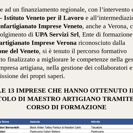
e ad un finanziamento regionale, con l’intervento 
 Istituto Veneto per il Lavoro
e all’intermediazi
nfartigianato Imprese Veneto
, anche a Verona, c
volgimento di
UPA Servizi Srl
, Ente di formazione
artigianato Imprese Verona
riconosciuto dalla
one del Veneto
, si è tenuto il percorso formativo
ito finalizzato a migliorare le competenze nella ge
impresa artigiana, nella gestione dei collaboratori e
issione dei propri saperi.
LE 13 IMPRESE CHE HANNO OTTENUTO I
TOLO DI MAESTRO ARTIGIANO TRAMITE
CORSO DI FORMAZIONE