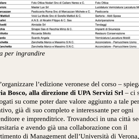
a per ingrandire
’organizzare l’edizione veronese del corso – spieg
ia Bosco, alla direzione di UPA Servizi Srl
– ci 
rogati su come poter dare valore aggiunto a tale pe
tivo, già di suo completo e interessante per ogni
nditore e imprenditrice. Trovandoci in una città s
rsitaria e avendo già una collaborazione con il
timento di Management dell’Università di Verona