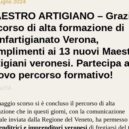
iugno 2024
ESTRO ARTIGIANO – Graz
corso di alta formazione di
nfartigianato Verona,
mplimenti ai 13 nuovi Maest
igiani veronesi. Partecipa a
ovo percorso formativo!
LITÀ
maggio scorso si è concluso il percorso di alta
zione che in questi giorni, con la comunicazione
iale inviata dalla Regione del Veneto, ha permesso
nditrici e imprenditori veronesi
di fregiarsi del 