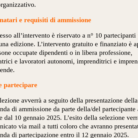
rganizzativo.
natari e requisiti di ammissione
esso all’intervento è riservato a n° 10 partecipanti
una edizione. L’intervento gratuito e finanziato è a
sone occupate dipendenti o in libera professione,
atrici e lavoratori autonomi, imprenditrici e impren
iende.
 partecipare
lezione avverrà a seguito della presentazione della
da di ammissione da parte della/del partecipante 
re dal 10 gennaio 2025. L’esito della selezione verr
icato via mail a tutti coloro che avranno presenta
da di partecipazione entro il 12 gennaio 2025.