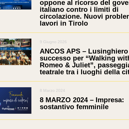
oppone al ricorso del gov
italiano contro i limiti di
circolazione. Nuovi proble
lavori in Tirolo
9 Giugno 2026
ANCOS APS – Lusinghiero
successo per “Walking wit
Romeo & Juliet”, passeggi
teatrale tra i luoghi della ci
8 Marzo 2024
8 MARZO 2024 – Impresa:
sostantivo femminile