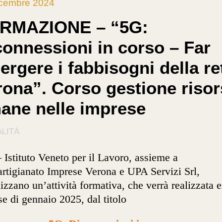
icembre 2024
RMAZIONE – “5G:
connessioni in corso – Far
ergere i fabbisogni della re
rona”. Corso gestione risor
ane nelle imprese
LITÀ
 Istituto Veneto per il Lavoro, assieme a
rtigianato Imprese Verona e UPA Servizi Srl,
izzano un’attività formativa, che verrà realizzata e
se di gennaio 2025, dal titolo