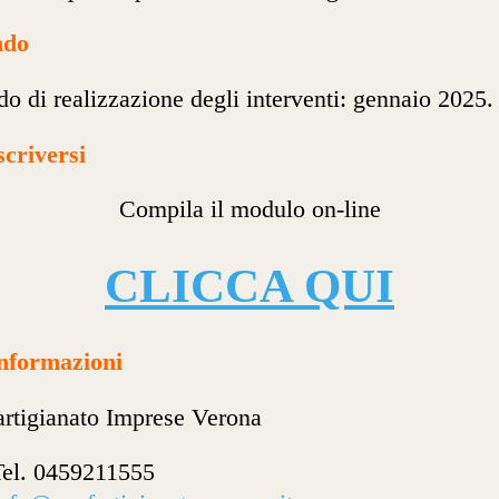
ndo
do di realizzazione degli interventi: gennaio 2025.
scriversi
Compila il modulo on-line
CLICCA QUI
informazioni
rtigianato Imprese Verona
Tel. 0459211555