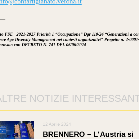
info@confartigianato.verona.it
__
to FSE+ 2021-2027 Priorità 1 “Occupazione” Dgr 110/24 “Generazioni a con
re Age Diversity Management nei contesti organizzativi” Progetto n. 2-0001
provato con DECRETO N. 741 DEL 06/06/2024
ALTRE NOTIZIE INTERESSANT
12 Aprile 2024
BRENNERO – L’Austria si