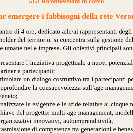
5G: Riconnessioni in corso
ar emergere i fabbisogni della rete Vero
ontro di 4 ore, dedicato alle/ai rappresentanti degli
holder del territorio, si concentra sulla gestione de
se umane nelle imprese. Gli obiettivi principali son
resentare l’iniziativa progettuale a nuovi potenzial
artner e partecipanti;
timolare un dialogo costruttivo tra i partecipanti p
approfondire la consapevolezza sull’age manageme
Veneto;
nalizzare le esigenze e le sfide relative ai cinque 
chiave del progetto: multi-age management, modell
rganizzativi innovativi, autoimprenditività,
trasmissione di competenze tra generazioni e benes