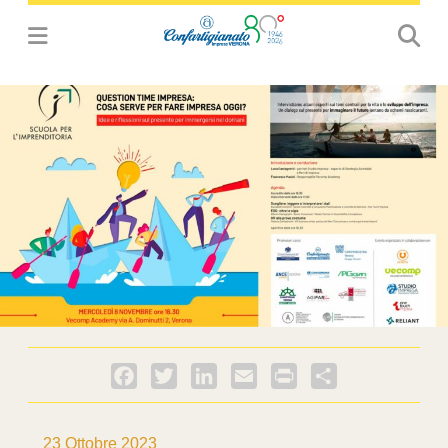
Facebook
Twitter
LinkedIn
Email
PrintFriendly
Condividi
23 Ottobre 2023