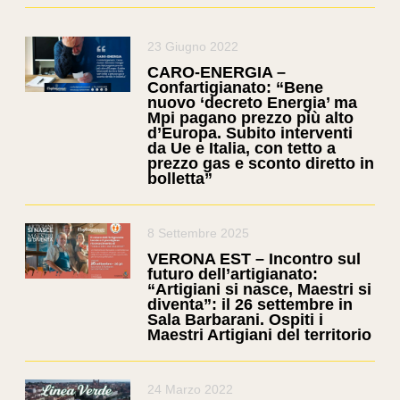
23 Giugno 2022
CARO-ENERGIA –
Confartigianato: “Bene
nuovo ‘decreto Energia’ ma
Mpi pagano prezzo più alto
d’Europa. Subito interventi
da Ue e Italia, con tetto a
prezzo gas e sconto diretto in
bolletta”
8 Settembre 2025
VERONA EST – Incontro sul
futuro dell’artigianato:
“Artigiani si nasce, Maestri si
diventa”: il 26 settembre in
Sala Barbarani. Ospiti i
Maestri Artigiani del territorio
24 Marzo 2022