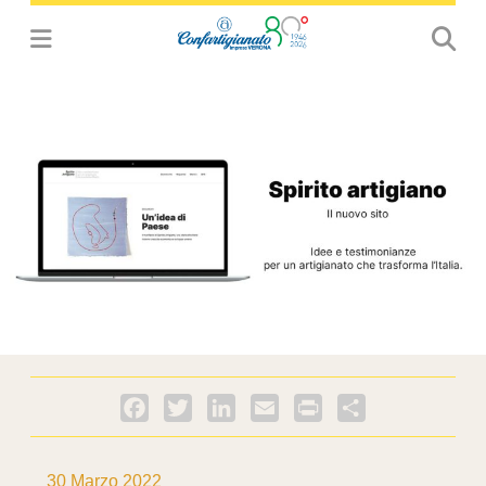
Facebook
Twitter
LinkedIn
Email
PrintFriendly
Condividi
30 Marzo 2022