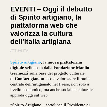
EVENTI – Oggi il debutto
di Spirito artigiano, la
piattaforma web che
valorizza la cultura
dell’Italia artigiana
ATTUALITÀ
Spirito artigiano
, la
nuova piattaforma
digitale
sviluppata dalla
Fondazione Manlio
Germozzi
sulla base del progetto culturale
di
Confartigianato
teso a valorizzare il ruolo
centrale dell’artigianato nel Paese, non solo a
livello economico, ma anche sociale e culturale,
approda oggi sul web.
“Spirito Artigiano – sottolinea il Presidente di