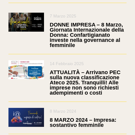
7 Marzo 2025
DONNE IMPRESA – 8 Marzo,
Giornata Internazionale della
Donna: Confartigianato
investe nella governance al
femminile
14 Febbraio 2025
ATTUALITÀ – Arrivano PEC
sulla nuova classificazione
Ateco 2025. Tranquilli! Alle
imprese non sono richiesti
adempimenti o costi
8 Marzo 2024
8 MARZO 2024 – Impresa:
sostantivo femminile