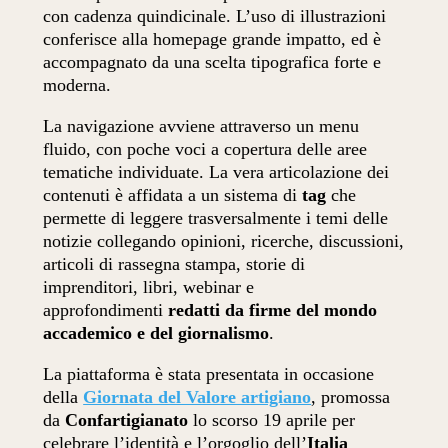
con cadenza quindicinale. L’uso di illustrazioni
conferisce alla homepage grande impatto, ed è
accompagnato da una scelta tipografica forte e
moderna.
La navigazione avviene attraverso un menu
fluido, con poche voci a copertura delle aree
tematiche individuate. La vera articolazione dei
contenuti è affidata a un sistema di
tag
che
permette di leggere trasversalmente i temi delle
notizie collegando opinioni, ricerche, discussioni,
articoli di rassegna stampa, storie di
imprenditori, libri, webinar e
approfondimenti
redatti da firme del mondo
accademico e del giornalismo
.
La piattaforma è stata presentata in occasione
della
Giornata del Valore artigiano
, promossa
da
Confartigianato
lo scorso 19 aprile per
celebrare l’identità e l’orgoglio dell’
Italia