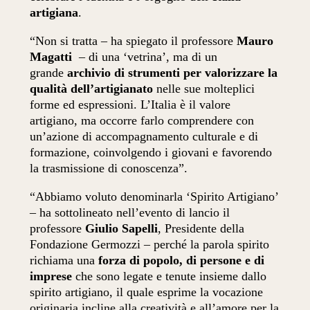
artigiana
.
“Non si tratta – ha spiegato il professore
Mauro
Magatti
– di una ‘vetrina’, ma di un
grande
archivio di strumenti per valorizzare la
qualità dell’artigianato
nelle sue molteplici
forme ed espressioni. L’Italia è il valore
artigiano, ma occorre farlo comprendere con
un’azione di accompagnamento culturale e di
formazione, coinvolgendo i giovani e favorendo
la trasmissione di conoscenza”.
“Abbiamo voluto denominarla ‘Spirito Artigiano’
– ha sottolineato nell’evento di lancio il
professore
Giulio Sapelli
, Presidente della
Fondazione Germozzi – perché la parola spirito
richiama una
forza di popolo, di persone e di
imprese
che sono legate e tenute insieme dallo
spirito artigiano, il quale esprime la vocazione
originaria incline alla creatività e all’amore per la