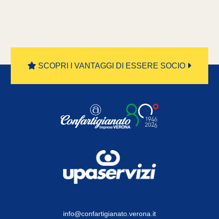
SCOPRI I VANTAGGI DI ESSERE SOCIO
info@confartigianato.verona.it