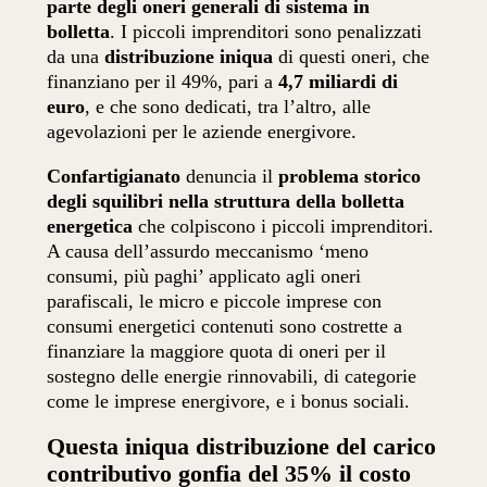
parte degli oneri generali di sistema in
bolletta
. I piccoli imprenditori sono penalizzati
da una
distribuzione iniqua
di questi oneri, che
finanziano per il 49%, pari a
4,7 miliardi di
euro
,
e che sono dedicati, tra l’altro, alle
agevolazioni per le aziende energivore.
Confartigianato
denuncia il
problema storico
degli squilibri nella struttura della bolletta
energetica
che colpiscono i piccoli imprenditori.
A causa dell’assurdo meccanismo ‘meno
consumi, più paghi’ applicato agli oneri
parafiscali, le micro e piccole imprese con
consumi energetici contenuti sono costrette a
finanziare la maggiore quota di oneri per il
sostegno delle energie rinnovabili, di categorie
come le imprese energivore, e i bonus sociali.
Questa iniqua distribuzione del carico
contributivo gonfia del 35% il costo