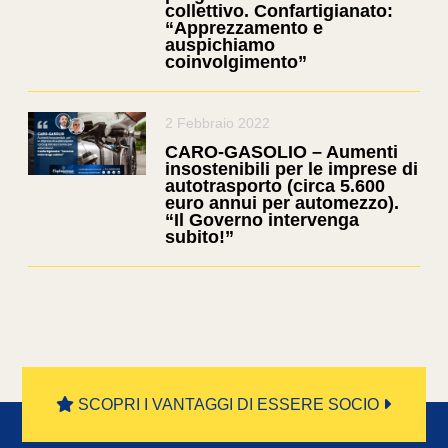
collettivo. Confartigianato:
“Apprezzamento e
auspichiamo
coinvolgimento”
2 Febbraio 2022
CARO-GASOLIO – Aumenti
insostenibili per le imprese di
autotrasporto (circa 5.600
euro annui per automezzo).
“Il Governo intervenga
subito!”
SCOPRI I VANTAGGI DI ESSERE SOCIO