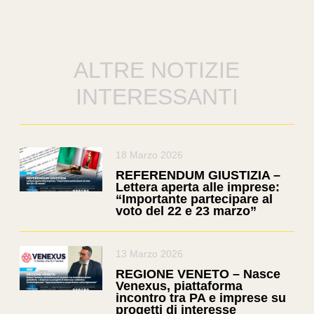
ALTRE NOTIZIE
INTERESSANTI
18 Marzo 2026
REFERENDUM GIUSTIZIA –
Lettera aperta alle imprese:
“Importante partecipare al
voto del 22 e 23 marzo”
13 Marzo 2026
REGIONE VENETO – Nasce
Venexus, piattaforma
incontro tra PA e imprese su
progetti di interesse