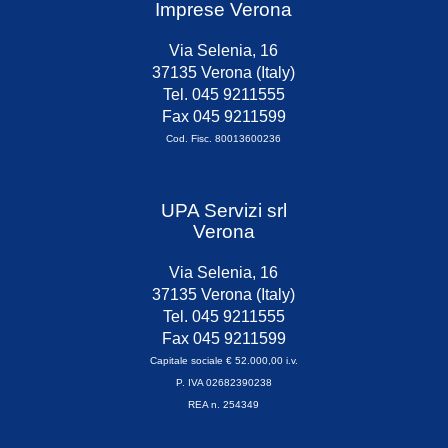
Imprese Verona
Via Selenia, 16
37135 Verona (Italy)
Tel. 045 9211555
Fax 045 9211599
Cod. Fisc. 80013600236
UPA Servizi srl
Verona
Via Selenia, 16
37135 Verona (Italy)
Tel. 045 9211555
Fax 045 9211599
Capitale sociale € 52.000,00 i.v.
P. IVA 02682390238
REA n. 254349