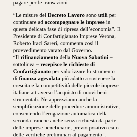
pagare per le transazioni.
“Le misure del
Decreto Lavoro
sono
utili
per
continuare ad
accompagnare le imprese
in
questa delicata fase di ripresa dell’economia”. Il
Presidente di Confartigianato Imprese Verona,
Roberto Iraci Sareri, commenta così il
provvedimento varato dal Governo.
“Il
rifinanziamento
della
Nuova Sabatini
–
sottolinea –
recepisce le richieste di
Confartigianato
per valorizzare lo strumento
di
finanza agevolata
più adatto a sostenere la
crescita e la competitività delle piccole imprese
italiane attraverso l’acquisto di nuovi beni
strumentali. Ne apprezziamo anche la
semplificazione delle procedure amministrative,
consentendo l’erogazione automatica della
seconda tranche anche senza richiesta da parte
delle imprese beneficiarie, previo positivo esito
delle verifiche preliminari al pagamento”.