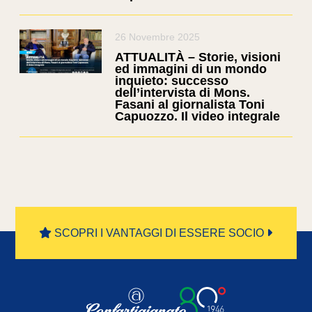
26 Novembre 2025
ATTUALITÀ – Storie, visioni
ed immagini di un mondo
inquieto: successo
dell’intervista di Mons.
Fasani al giornalista Toni
Capuozzo. Il video integrale
SCOPRI I VANTAGGI DI ESSERE SOCIO