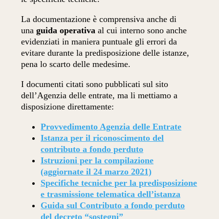
La documentazione è comprensiva anche di
una
guida operativa
al cui interno sono anche
evidenziati in maniera puntuale gli errori da
evitare durante la predisposizione delle istanze,
pena lo scarto delle medesime.
I documenti citati sono pubblicati sul sito
dell’Agenzia delle entrate, ma li mettiamo a
disposizione direttamente:
Provvedimento Agenzia delle Entrate
Istanza per il riconoscimento del
contributo a fondo perduto
Istruzioni per la compilazione
(aggiornate il 24 marzo 2021)
Specifiche tecniche per la predisposizione
e trasmissione telematica dell’istanza
Guida sul Contributo a fondo perduto
del decreto “sostegni”