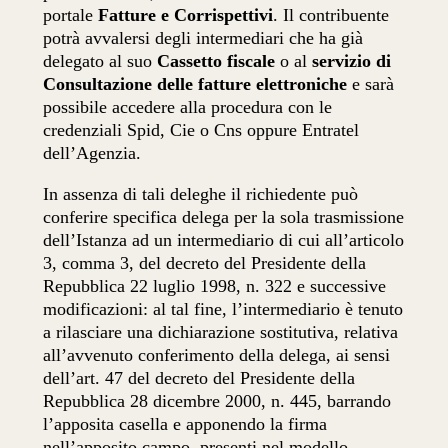
portale
Fatture e Corrispettivi
. Il contribuente
potrà avvalersi degli intermediari che ha già
delegato al suo
Cassetto fiscale
o al
servizio di
Consultazione delle fatture elettroniche
e sarà
possibile accedere alla procedura con le
credenziali Spid, Cie o Cns oppure Entratel
dell’Agenzia.
In assenza di tali deleghe il richiedente può
conferire specifica delega per la sola trasmissione
dell’Istanza ad un intermediario di cui all’articolo
3, comma 3, del decreto del Presidente della
Repubblica 22 luglio 1998, n. 322 e successive
modificazioni: al tal fine, l’intermediario è tenuto
a rilasciare una dichiarazione sostitutiva, relativa
all’avvenuto conferimento della delega, ai sensi
dell’art. 47 del decreto del Presidente della
Repubblica 28 dicembre 2000, n. 445, barrando
l’apposita casella e apponendo la firma
nell’apposito campo, presenti nel modello