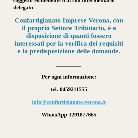
soggetto richiedente o al suo intermediario
delegato
.
Confartigianato Imprese Verona, con
il proprio Settore Tributario, è a
disposizione di quanti fossero
interessati per la verifica dei requisiti
e la predisposizione delle domande.
_________
Per ogni informazione:
tel. 0459211555
info@confartigianato.verona.it
WhatsApp 3291877665