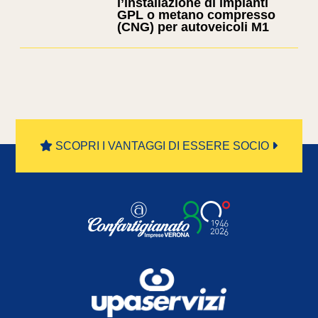
l’installazione di impianti
GPL o metano compresso
(CNG) per autoveicoli M1
SCOPRI I VANTAGGI DI ESSERE SOCIO