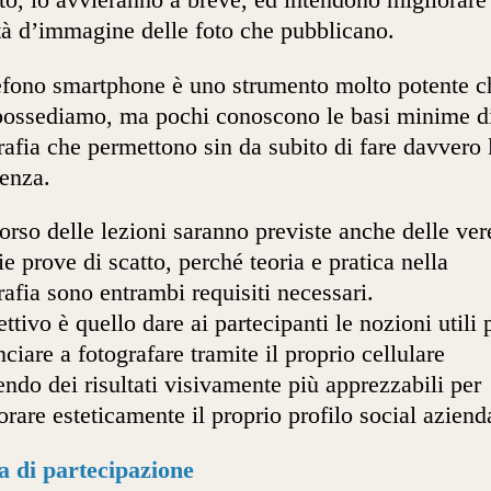
tà d’immagine delle foto che pubblicano.
lefono smartphone è uno strumento molto potente c
 possediamo, ma pochi conoscono le basi minime d
rafia che permettono sin da subito di fare davvero 
renza.
orso delle lezioni saranno previste anche delle ver
ie prove di scatto, perché teoria e pratica nella
rafia sono entrambi requisiti necessari.
ettivo è quello dare ai partecipanti le nozioni utili 
ciare a fotografare tramite il proprio cellulare
endo dei risultati visivamente più apprezzabili per
orare esteticamente il proprio profilo social aziend
a di partecipazione