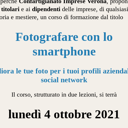
 perché
Confartigianato Imprese Verona
, propon
i
titolari
e ai
dipendenti
delle imprese, di qualsias
oria e mestiere, un corso di formazione dal titolo
Fotografare con lo
smartphone
iora le tue foto per i tuoi profili aziendal
social network
Il corso, strutturato in due lezioni, si terrà
lunedì 4 ottobre 2021