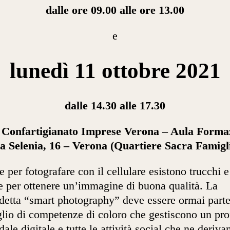
dalle ore 09.00 alle ore 13.00
e
lunedì 11 ottobre 2021
dalle 14.30 alle 17.30
 Confartigianato Imprese Verona – Aula Forma
a Selenia, 16 – Verona (Quartiere Sacra Famigl
 per fotografare con il cellulare esistono trucchi e
e per ottenere un’immagine di buona qualità. La
detta “smart photography” deve essere ormai parte
lio di competenze di coloro che gestiscono un pro
dale digitale e tutte le attività social che ne deriva