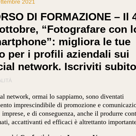
ttembre 2021
RSO DI FORMAZIONE – Il 4
 ottobre, “Fotografare con l
artphone”: migliora le tue
o per i profili aziendali sui
ial network. Iscriviti subit
LITÀ
ial network, ormai lo sappiamo, sono diventati
ento imprescindibile di promozione e comunicazi
e imprese, e di conseguenza, anche il produrre con
ati, accattivanti ed efficaci è altrettanto important