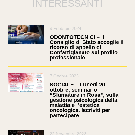
INTERESSANTI
9 Febbraio 2024
ODONTOTECNICI – Il
Consiglio di Stato accoglie il
ricorso di appello di
Confartigianato sul profilo
professionale
7 Ottobre 2025
SOCIALE – Lunedì 20
ottobre, seminario
“Sfumature in Rosa”, sulla
gestione psicologica della
malattia e l’estetica
oncologica. Iscriviti per
partecipare
22 Novembre 2023