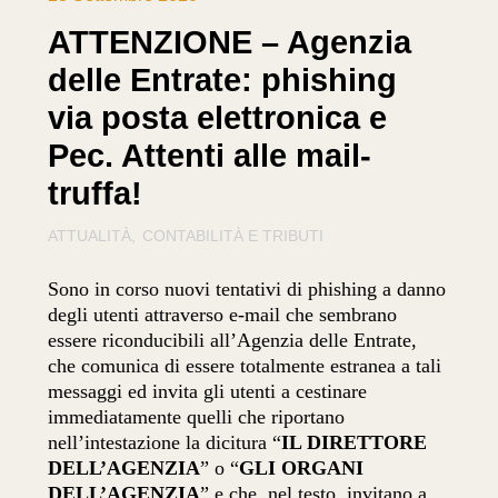
ATTENZIONE – Agenzia
delle Entrate: phishing
via posta elettronica e
Pec. Attenti alle mail-
truffa!
ATTUALITÀ
CONTABILITÀ E TRIBUTI
Sono in corso nuovi tentativi di phishing a danno
degli utenti attraverso e-mail che sembrano
essere riconducibili all’Agenzia delle Entrate,
che comunica di essere totalmente estranea a tali
messaggi ed invita gli utenti a cestinare
immediatamente quelli che riportano
nell’intestazione la dicitura “
IL DIRETTORE
DELL’AGENZIA
” o “
GLI ORGANI
DELL’AGENZIA
” e che, nel testo, invitano a