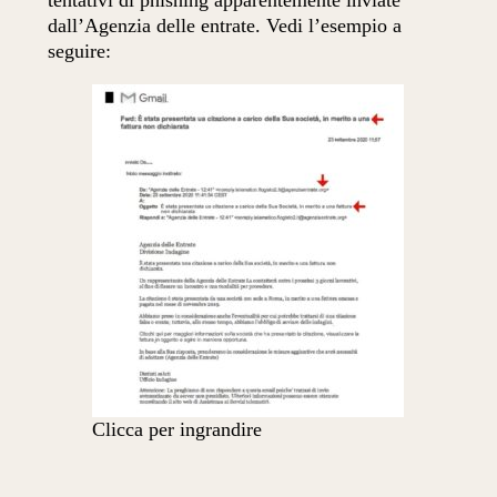
tentativi di phishing apparentemente inviate
dall’Agenzia delle entrate. Vedi l’esempio a
seguire:
Clicca per ingrandire