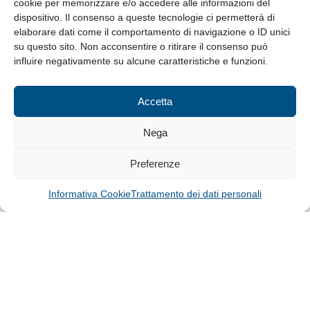
cookie per memorizzare e/o accedere alle informazioni del
Whistleblowing
dispositivo. Il consenso a queste tecnologie ci permetterà di
elaborare dati come il comportamento di navigazione o ID unici
su questo sito. Non acconsentire o ritirare il consenso può
© Tutti i diritti riservati
influire negativamente su alcune caratteristiche e funzioni.
Privacy Policy e Cookie
|
Informativa Cookie
Accetta
Web Design: Baoblà
Nega
Preferenze
Informativa Cookie
Trattamento dei dati personali