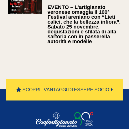
EVENTO – L’artigianato
veronese omaggia il 100°
Festival areniano con “Lieti
calici, che la bellezza infiora”.
Sabato 25 novembre,
degustazioni e sfilata di alta
sartoria con in passerella
autorità e modelle
SCOPRI I VANTAGGI DI ESSERE SOCIO