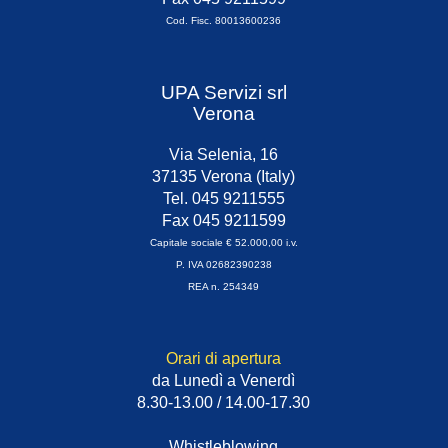
Cod. Fisc. 80013600236
UPA Servizi srl
Verona
Via Selenia, 16
37135 Verona (Italy)
Tel. 045 9211555
Fax 045 9211599
Capitale sociale € 52.000,00 i.v.
P. IVA 02682390238
REA n. 254349
Orari di apertura
da Lunedì a Venerdì
8.30-13.00 / 14.00-17.30
Whistleblowing