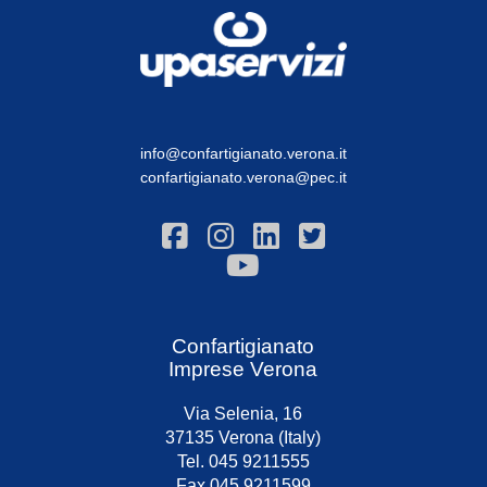
info@confartigianato.verona.it
confartigianato.verona@pec.it
Confartigianato
Imprese Verona
Via Selenia, 16
37135 Verona (Italy)
Tel. 045 9211555
Fax 045 9211599