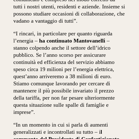
tutti i nostri utenti, residenti e aziende. Insieme si
possono studiare occasioni di collaborazione, che
vadano a vantaggio di tutti”.
“I rincari, in particolare per quanto riguarda
l’energia –
ha continuato Mantovanelli
–
stanno colpendo anche il settore dell’idrico
pubblico. Se l’anno scorso per assicurare
continuità ed efficienza del servizio abbiamo
speso circa 19 milioni per l’energia elettrica,
quest’anno arriveremo a 38 milioni di euro.
Stiamo comunque lavorando per cercare di
mantenere il più possibile invariato il prezzo
della tariffa, per non far pesare ulteriormente
questa situazione sulle spalle di famiglie e
imprese”.
“In un momento in cui si parla di aumenti
generalizzati e incontrollati su tutto – i
l
commento del Presidente di Confartigianato