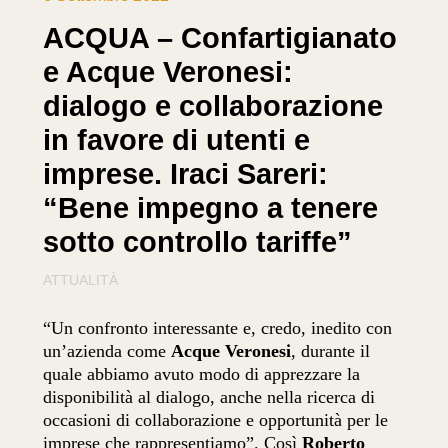
ACQUA – Confartigianato
e Acque Veronesi:
dialogo e collaborazione
in favore di utenti e
imprese. Iraci Sareri:
“Bene impegno a tenere
sotto controllo tariffe”
ATTUALITÀ
“Un confronto interessante e, credo, inedito con
un’azienda come
Acque Veronesi
, durante il
quale abbiamo avuto modo di apprezzare la
disponibilità al dialogo, anche nella ricerca di
occasioni di collaborazione e opportunità per le
imprese che rappresentiamo”. Così
Roberto