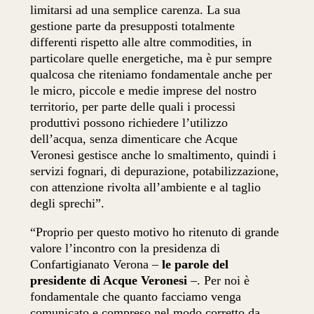
limitarsi ad una semplice carenza. La sua
gestione parte da presupposti totalmente
differenti rispetto alle altre commodities, in
particolare quelle energetiche, ma è pur sempre
qualcosa che riteniamo fondamentale anche per
le micro, piccole e medie imprese del nostro
territorio, per parte delle quali i processi
produttivi possono richiedere l’utilizzo
dell’acqua, senza dimenticare che Acque
Veronesi gestisce anche lo smaltimento, quindi i
servizi fognari, di depurazione, potabilizzazione,
con attenzione rivolta all’ambiente e al taglio
degli sprechi”.
“Proprio per questo motivo ho ritenuto di grande
valore l’incontro con la presidenza di
Confartigianato Verona –
le parole del
presidente di Acque Veronesi
–. Per noi è
fondamentale che quanto facciamo venga
comunicato e compreso nel modo corretto da