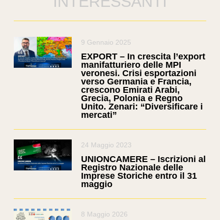
INTERESSANTI
9 Gennaio 2025
EXPORT – In crescita l’export
manifatturiero delle MPI
veronesi. Crisi esportazioni
verso Germania e Francia,
crescono Emirati Arabi,
Grecia, Polonia e Regno
Unito. Zenari: “Diversificare i
mercati”
24 Maggio 2023
UNIONCAMERE – Iscrizioni al
Registro Nazionale delle
Imprese Storiche entro il 31
maggio
8 Maggio 2026