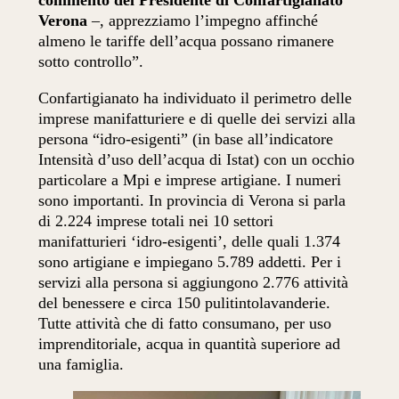
Verona
–, apprezziamo l’impegno affinché
almeno le tariffe dell’acqua possano rimanere
sotto controllo”.
Confartigianato ha individuato il perimetro delle
imprese manifatturiere e di quelle dei servizi alla
persona “idro-esigenti” (in base all’indicatore
Intensità d’uso dell’acqua di Istat) con un occhio
particolare a Mpi e imprese artigiane. I numeri
sono importanti. In provincia di Verona si parla
di 2.224 imprese totali nei 10 settori
manifatturieri ‘idro-esigenti’, delle quali 1.374
sono artigiane e impiegano 5.789 addetti. Per i
servizi alla persona si aggiungono 2.776 attività
del benessere e circa 150 pulitintolavanderie.
Tutte attività che di fatto consumano, per uso
imprenditoriale, acqua in quantità superiore ad
una famiglia.