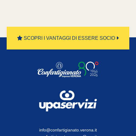
SCOPRI I VANTAGGI DI ESSERE SOCIO
info@confartigianato.verona.it