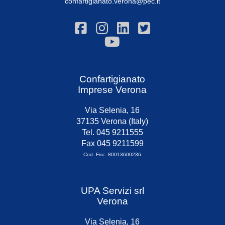
confartigianato.verona@pec.it
Confartigianato
Imprese Verona
Via Selenia, 16
37135 Verona (Italy)
Tel. 045 9211555
Fax 045 9211599
Cod. Fisc. 80013600236
UPA Servizi srl
Verona
Via Selenia, 16