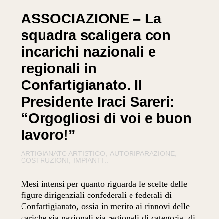
ASSOCIAZIONE – La
squadra scaligera con
incarichi nazionali e
regionali in
Confartigianato. Il
Presidente Iraci Sareri:
“Orgogliosi di voi e buon
lavoro!”
ARTIGIANATO ARTISTICO
AUTORIPARAZIONE
COSTRUZIONI
IMPIANTI
...
Mesi intensi per quanto riguarda le scelte delle
figure dirigenziali confederali e federali di
Confartigianato, ossia in merito ai rinnovi delle
cariche sia nazionali sia regionali di categoria, di