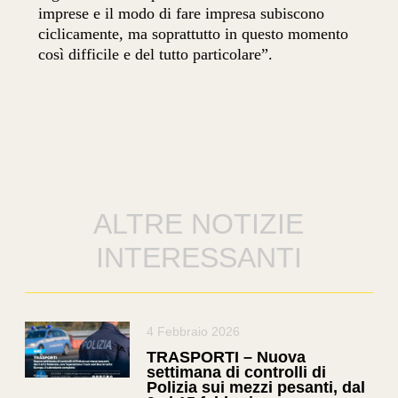
imprese e il modo di fare impresa subiscono
ciclicamente, ma soprattutto in questo momento
così difficile e del tutto particolare”.
ALTRE NOTIZIE
INTERESSANTI
4 Febbraio 2026
TRASPORTI – Nuova
settimana di controlli di
Polizia sui mezzi pesanti, dal