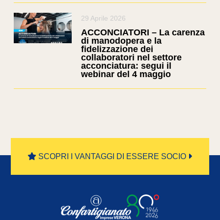
29 Aprile 2026
ACCONCIATORI – La carenza
di manodopera e la
fidelizzazione dei
collaboratori nel settore
acconciatura: segui il
webinar del 4 maggio
SCOPRI I VANTAGGI DI ESSERE SOCIO