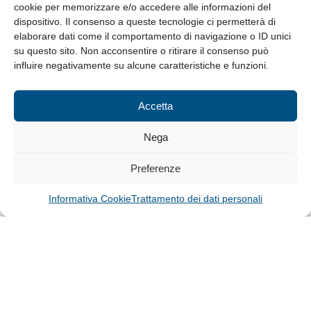
cookie per memorizzare e/o accedere alle informazioni del
Whistleblowing
dispositivo. Il consenso a queste tecnologie ci permetterà di
elaborare dati come il comportamento di navigazione o ID unici
su questo sito. Non acconsentire o ritirare il consenso può
© Tutti i diritti riservati
influire negativamente su alcune caratteristiche e funzioni.
Privacy Policy e Cookie
|
Informativa Cookie
Accetta
Web Design: Baoblà
Nega
Preferenze
Informativa Cookie
Trattamento dei dati personali