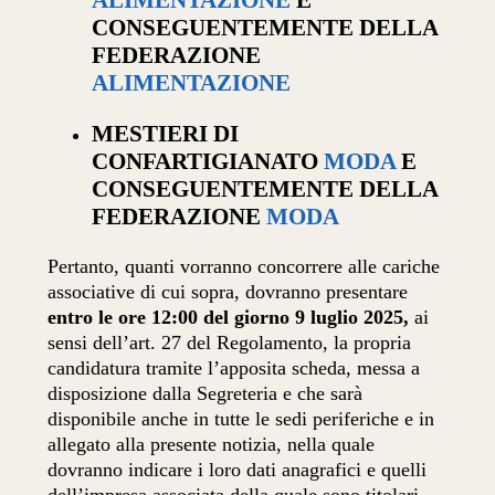
CONSEGUENTEMENTE DELLA
FEDERAZIONE
ALIMENTAZIONE
MESTIERI DI
CONFARTIGIANATO
MODA
E
CONSEGUENTEMENTE DELLA
FEDERAZIONE
MODA
Pertanto, quanti vorranno concorrere alle cariche
associative di cui sopra, dovranno presentare
entro le ore 12:00 del giorno 9 luglio 2025,
ai
sensi dell’art. 27 del Regolamento, la propria
candidatura tramite l’apposita scheda, messa a
disposizione dalla Segreteria e che sarà
disponibile anche in tutte le sedi periferiche e in
allegato alla presente notizia, nella quale
dovranno indicare i loro dati anagrafici e quelli
dell’impresa associata della quale sono titolari,