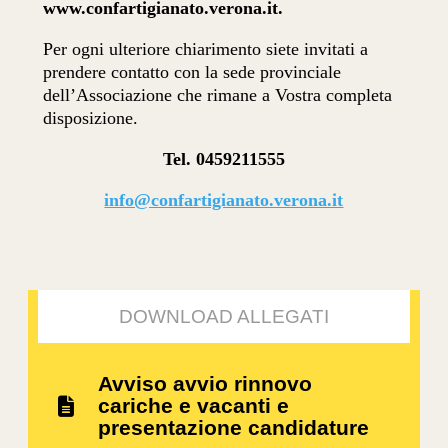
www.confartigianato.verona.it.
Per ogni ulteriore chiarimento siete invitati a
prendere contatto con la sede provinciale
dell’Associazione che rimane a Vostra completa
disposizione.
Tel. 0459211555
info@confartigianato.verona.it
DOWNLOAD ALLEGATI
Avviso avvio rinnovo
cariche e vacanti e
presentazione candidature