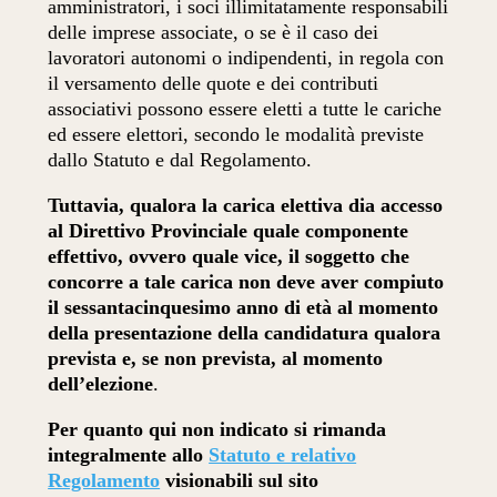
amministratori, i soci illimitatamente responsabili
delle imprese associate, o se è il caso dei
lavoratori autonomi o indipendenti, in regola con
il versamento delle quote e dei contributi
associativi possono essere eletti a tutte le cariche
ed essere elettori, secondo le modalità previste
dallo Statuto e dal Regolamento.
Tuttavia, qualora la carica elettiva dia accesso
al Direttivo Provinciale quale componente
effettivo, ovvero quale vice, il soggetto che
concorre a tale carica non deve aver compiuto
il sessantacinquesimo anno di età al momento
della presentazione della candidatura qualora
prevista e, se non prevista, al momento
dell’elezione
.
Per quanto qui non indicato si rimanda
integralmente allo
Statuto e relativo
Regolamento
visionabili sul sito