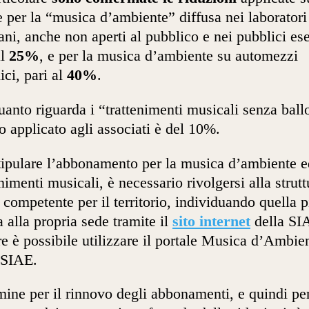
fe per la “musica d’ambiente” diffusa nei laboratori
iani, anche non aperti al pubblico e nei pubblici ese
al
25%
, e per la musica d’ambiente su automezzi
ici, pari al
40%
.
uanto riguarda i “trattenimenti musicali senza ball
o applicato agli associati è del 10%.
tipulare l’abbonamento per la musica d’ambiente e
enimenti musicali, è necessario rivolgersi alla strutt
competente per il territorio, individuando quella p
a alla propria sede tramite il
sito internet
della SI
e è possibile utilizzare il portale Musica d’Ambie
 SIAE.
rmine per il rinnovo degli abbonamenti, e quindi per