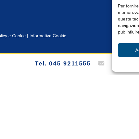
Per fornire
memorizzar
queste tec
navigazione
può influir
licy e Cookie
|
Informativa Cookie
A
Tel. 045 9211555