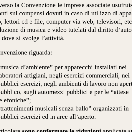
verso la Convenzione le imprese associate usufrui
onti sui compensi dovuti in caso di utilizzo di appa
o, lettori cd e file, computer via web, televisori, etc
duzione di musica e video tutelati dal diritto d’auto
 dove si svolge l’attività.
nvenzione riguarda:
musica d’ambiente” per apparecchi installati nei
aboratori artigiani, negli esercizi commerciali, nei
ubblici esercizi, negli ambienti di lavoro non apert
ubblico, sugli automezzi pubblici e per le “attese
elefoniche”;
trattenimenti musicali senza ballo” organizzati in
ubblici esercizi ed in aree all’aperto.
rticolare
sono confermate le riduzioni
applicate s