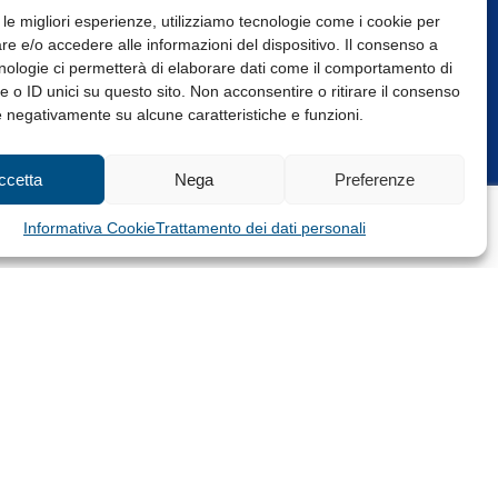
 le migliori esperienze, utilizziamo tecnologie come i cookie per
e e/o accedere alle informazioni del dispositivo. Il consenso a
nologie ci permetterà di elaborare dati come il comportamento di
 o ID unici su questo sito. Non acconsentire o ritirare il consenso
e negativamente su alcune caratteristiche e funzioni.
Web Design: Baoblà
ccetta
Nega
Preferenze
Informativa Cookie
Trattamento dei dati personali