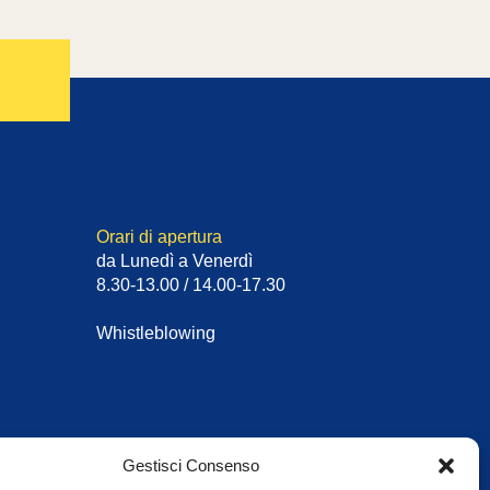
Orari di apertura
da Lunedì a Venerdì
8.30-13.00 / 14.00-17.30
Whistleblowing
Gestisci Consenso