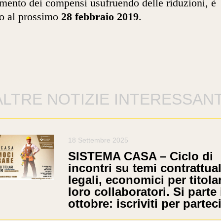
mento dei compensi usufruendo delle riduzioni, è
to al prossimo
28 febbraio 2019
.
ALTRE NOTIZIE INTERESSANT
18 Settembre 2025
SISTEMA CASA – Ciclo di
incontri su temi contrattual
legali, economici per titolar
loro collaboratori. Si parte 
ottobre: iscriviti per partec