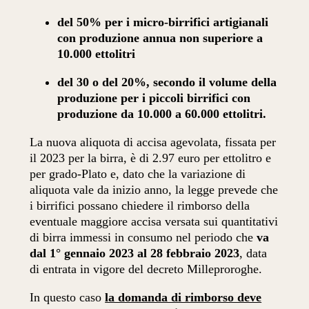
del 50% per i micro-birrifici artigianali
con produzione annua non superiore a
10.000 ettolitri
del 30 o del 20%, secondo il volume della
produzione per i piccoli birrifici con
produzione da 10.000 a 60.000 ettolitri.
La nuova aliquota di accisa agevolata, fissata per
il 2023 per la birra, è di 2.97 euro per ettolitro e
per grado-Plato e, dato che la variazione di
aliquota vale da inizio anno, la legge prevede che
i birrifici possano chiedere il rimborso della
eventuale maggiore accisa versata sui quantitativi
di birra immessi in consumo nel periodo che
va
dal 1° gennaio 2023 al 28 febbraio 2023
, data
di entrata in vigore del decreto Milleproroghe.
In questo caso
la domanda di rimborso deve