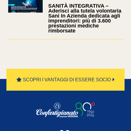
SANITÀ INTEGRATIVA –
Aderisci alla tutela volontaria
Sani In Azienda dedicata agli
imprenditori: più di 3.600
prestazioni mediche
rimborsate
SCOPRI I VANTAGGI DI ESSERE SOCIO