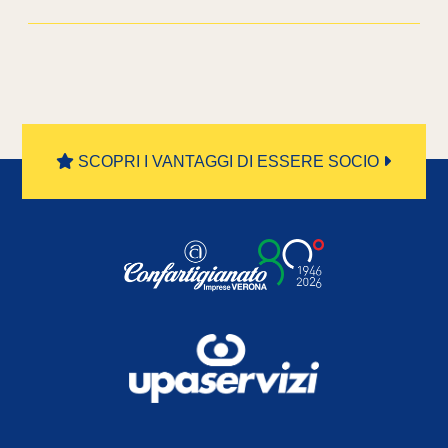
SCOPRI I VANTAGGI DI ESSERE SOCIO