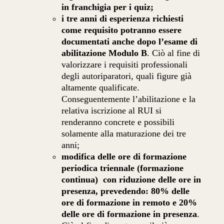
in franchigia per i quiz;
i tre anni di esperienza richiesti
come requisito potranno essere
documentati anche dopo l’esame di
abilitazione Modulo B
. Ciò al fine di
valorizzare i requisiti professionali
degli autoriparatori, quali figure già
altamente qualificate.
Conseguentemente l’abilitazione e la
relativa iscrizione al RUI si
renderanno concrete e possibili
solamente alla maturazione dei tre
anni;
modifica delle ore di formazione
periodica triennale (formazione
continua) con riduzione delle ore in
presenza, prevedendo: 80% delle
ore di formazione in remoto e 20%
delle ore di formazione in presenza
.