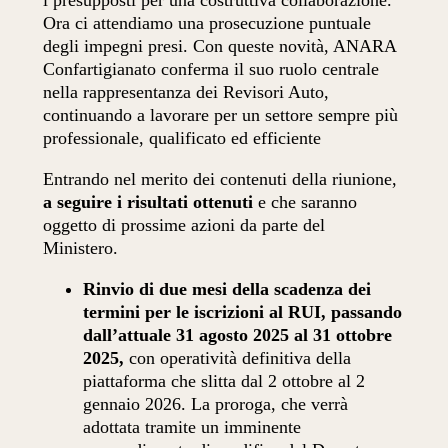
i presupposti per una costruttiva collaborazione.
Ora ci attendiamo una prosecuzione puntuale
degli impegni presi. Con queste novità, ANARA
Confartigianato conferma il suo ruolo centrale
nella rappresentanza dei Revisori Auto,
continuando a lavorare per un settore sempre più
professionale, qualificato ed efficiente
Entrando nel merito dei contenuti della riunione,
a seguire i risultati ottenuti
e che saranno
oggetto di prossime azioni da parte del
Ministero.
Rinvio di due mesi della scadenza dei
termini per le iscrizioni al RUI, passando
dall’attuale 31 agosto 2025 al 31 ottobre
2025,
con operatività definitiva della
piattaforma che slitta dal 2 ottobre al 2
gennaio 2026. La proroga, che verrà
adottata tramite un imminente