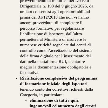
provvedimento di modifica del Decreto
Dirigenziale n. 198 del 9 giugno 2025, da
un lato consentirà agli operatori abilitati
prima del 31/12/2010 che non vi hanno
ancora provveduto, di completare il
percorso formativo per regolarizzare
l’abilitazione di ispettore, dall’altro
permetterà al Ministero di risolvere le
numerose criticità segnalate dai centri di
controllo come l’accettazione del sistema
della firma digitale per l’inserimento dei
dati nella piattaforma RUI, e chiarire
meglio la documentazione obbligatoria e
facoltativa.
Rivisitazione complessiva del programma
di formazione iniziale degli Ispettori
,
tenendo conto dei correttivi richiesti dalla
Categoria, in particolare:
eliminazione di tutti i quiz
ingannevoli ed aumento degli errori